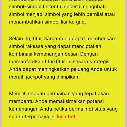
simbol-simbol tertentu, seperti mengubah
simbol menjadi simbol yang lebih bernilai atau
menambahkan simbol liar ke grid.
Selain itu, fitur Gargantoon dapat memberikan
simbol raksasa yang dapat menciptakan
kombinasi kemenangan besar. Dengan
memanfaatkan fitur-fitur ini secara strategis,
Anda dapat meningkatkan peluang Anda untuk
meraih jackpot yang diimpikan.
Memilih sebuah permainan yang tepat akan
membantu Anda memaksimalkan potensi
kemenangan Anda ketika bermain di situs yang
sudah terpercaya ini
lusa bet
.