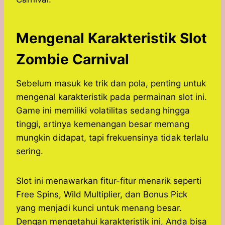
Mengenal Karakteristik Slot
Zombie Carnival
Sebelum masuk ke trik dan pola, penting untuk
mengenal karakteristik pada permainan slot ini.
Game ini memiliki volatilitas sedang hingga
tinggi, artinya kemenangan besar memang
mungkin didapat, tapi frekuensinya tidak terlalu
sering.
Slot ini menawarkan fitur-fitur menarik seperti
Free Spins, Wild Multiplier, dan Bonus Pick
yang menjadi kunci untuk menang besar.
Dengan mengetahui karakteristik ini, Anda bisa