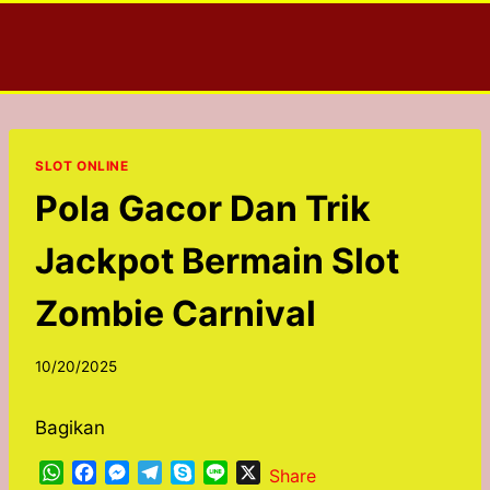
Skip
to
content
SLOT ONLINE
Pola Gacor Dan Trik
Jackpot Bermain Slot
Zombie Carnival
10/20/2025
Bagikan
W
F
M
T
S
L
X
Share