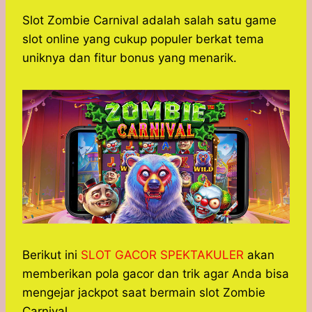
h
a
e
e
k
i
a
c
s
l
y
n
Slot Zombie Carnival adalah salah satu game
t
e
s
e
p
e
slot online yang cukup populer berkat tema
s
b
e
g
e
uniknya dan fitur bonus yang menarik.
A
o
n
r
p
o
g
a
p
k
e
m
r
Berikut ini
SLOT GACOR SPEKTAKULER
akan
memberikan pola gacor dan trik agar Anda bisa
mengejar jackpot saat bermain slot Zombie
Carnival.