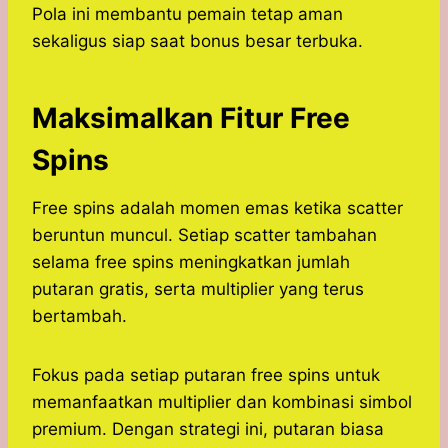
Pola ini membantu pemain tetap aman
sekaligus siap saat bonus besar terbuka.
Maksimalkan Fitur Free
Spins
Free spins adalah momen emas ketika scatter
beruntun muncul. Setiap scatter tambahan
selama free spins meningkatkan jumlah
putaran gratis, serta multiplier yang terus
bertambah.
Fokus pada setiap putaran free spins untuk
memanfaatkan multiplier dan kombinasi simbol
premium. Dengan strategi ini, putaran biasa