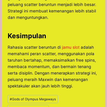
peluang scatter beruntun menjadi lebih besar.
Strategi ini membuat kemenangan lebih stabil
dan menguntungkan.
Kesimpulan
Rahasia scatter beruntun di
jamu slot
adalah
memahami peran scatter, menggunakan pola
taruhan bertahap, memaksimalkan free spins,
membaca momentum, dan bermain tenang
serta disiplin. Dengan menerapkan strategi ini,
peluang meraih Maxwin dan kemenangan
spektakuler akan jauh lebih tinggi.
Post
#
Gods of Olympus Megaways
Tags: