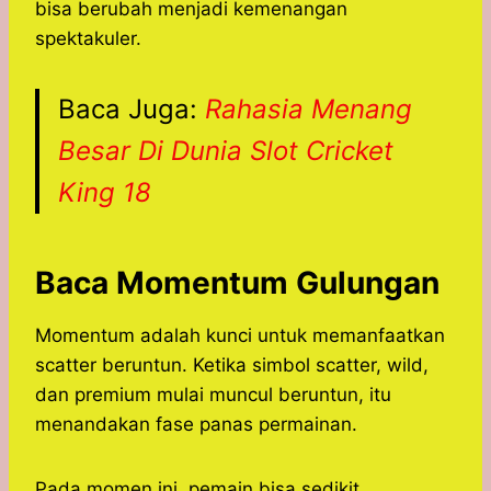
bisa berubah menjadi kemenangan
spektakuler.
Baca Juga:
Rahasia Menang
Besar Di Dunia Slot Cricket
King 18
Baca Momentum Gulungan
Momentum adalah kunci untuk memanfaatkan
scatter beruntun. Ketika simbol scatter, wild,
dan premium mulai muncul beruntun, itu
menandakan fase panas permainan.
Pada momen ini, pemain bisa sedikit