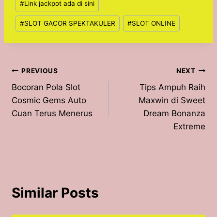
#
Link jackpot ada di sini
#
SLOT GACOR SPEKTAKULER
#
SLOT ONLINE
Post
PREVIOUS
NEXT
Bocoran Pola Slot
Tips Ampuh Raih
navigation
Cosmic Gems Auto
Maxwin di Sweet
Cuan Terus Menerus
Dream Bonanza
Extreme
Similar Posts