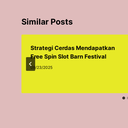
Similar Posts
Strategi Cerdas Mendapatkan
Free Spin Slot Barn Festival
09/23/2025