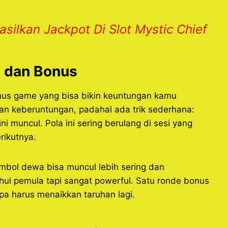
silkan Jackpot Di Slot Mystic Chief
n dan Bonus
onus game yang bisa bikin keuntungan kamu
n keberuntungan, padahal ada trik sederhana:
ni muncul. Pola ini sering berulang di sesi yang
rikutnya.
simbol dewa bisa muncul lebih sering dan
hui pemula tapi sangat powerful. Satu ronde bonus
pa harus menaikkan taruhan lagi.