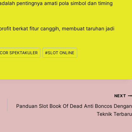
 adalah pentingnya amati pola simbol dan timing
ofit berkat fitur canggih, membuat taruhan jadi
ACOR SPEKTAKULER
#
SLOT ONLINE
NEXT
Panduan Slot Book Of Dead Anti Boncos Dengan
Teknik Terbaru