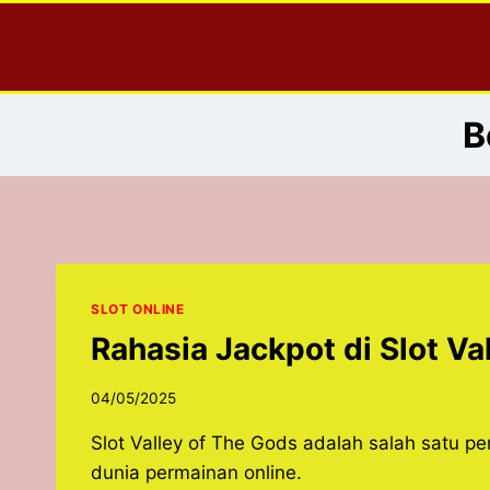
Skip
to
content
B
SLOT ONLINE
Rahasia Jackpot di Slot Va
04/05/2025
Slot Valley of The Gods adalah salah satu pe
dunia permainan online.