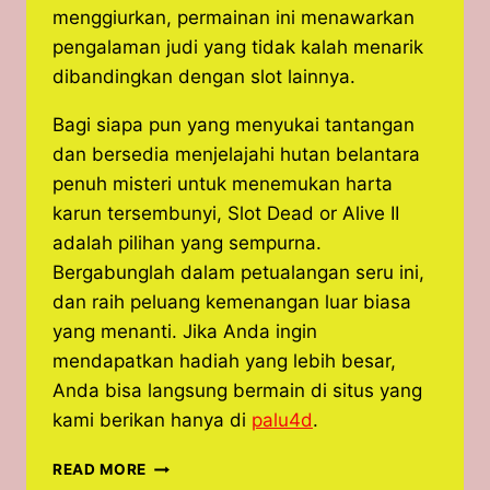
menggiurkan, permainan ini menawarkan
pengalaman judi yang tidak kalah menarik
dibandingkan dengan slot lainnya.​
Bagi siapa pun yang menyukai tantangan
dan bersedia menjelajahi hutan belantara
penuh misteri untuk menemukan harta
karun tersembunyi, Slot Dead or Alive II
adalah pilihan yang sempurna.
Bergabunglah dalam petualangan seru ini,
dan raih peluang kemenangan luar biasa
yang menanti. Jika Anda ingin
mendapatkan hadiah yang lebih besar,
Anda bisa langsung bermain di situs yang
kami berikan hanya di
palu4d
.
RUMUS
READ MORE
MENDAPATKAN