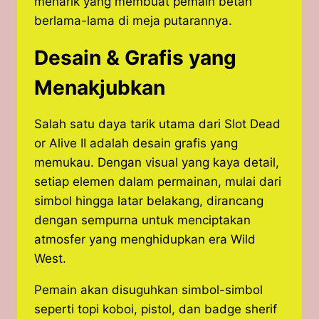
menarik yang membuat pemain betah
berlama-lama di meja putarannya.
Desain & Grafis yang
Menakjubkan
Salah satu daya tarik utama dari Slot Dead
or Alive II adalah desain grafis yang
memukau. Dengan visual yang kaya detail,
setiap elemen dalam permainan, mulai dari
simbol hingga latar belakang, dirancang
dengan sempurna untuk menciptakan
atmosfer yang menghidupkan era Wild
West.
Pemain akan disuguhkan simbol-simbol
seperti topi koboi, pistol, dan badge sherif