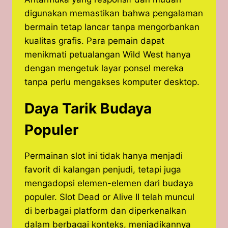
digunakan memastikan bahwa pengalaman
bermain tetap lancar tanpa mengorbankan
kualitas grafis. Para pemain dapat
menikmati petualangan Wild West hanya
dengan mengetuk layar ponsel mereka
tanpa perlu mengakses komputer desktop.
Daya Tarik Budaya
Populer
Permainan slot ini tidak hanya menjadi
favorit di kalangan penjudi, tetapi juga
mengadopsi elemen-elemen dari budaya
populer. Slot Dead or Alive II telah muncul
di berbagai platform dan diperkenalkan
dalam berbagai konteks, menjadikannya