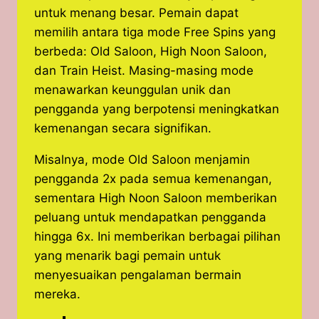
untuk menang besar. Pemain dapat
memilih antara tiga mode Free Spins yang
berbeda: Old Saloon, High Noon Saloon,
dan Train Heist. Masing-masing mode
menawarkan keunggulan unik dan
pengganda yang berpotensi meningkatkan
kemenangan secara signifikan.
Misalnya, mode Old Saloon menjamin
pengganda 2x pada semua kemenangan,
sementara High Noon Saloon memberikan
peluang untuk mendapatkan pengganda
hingga 6x. Ini memberikan berbagai pilihan
yang menarik bagi pemain untuk
menyesuaikan pengalaman bermain
mereka.