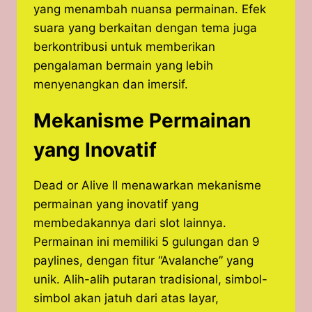
yang menambah nuansa permainan. Efek
suara yang berkaitan dengan tema juga
berkontribusi untuk memberikan
pengalaman bermain yang lebih
menyenangkan dan imersif.
Mekanisme Permainan
yang Inovatif
Dead or Alive II menawarkan mekanisme
permainan yang inovatif yang
membedakannya dari slot lainnya.
Permainan ini memiliki 5 gulungan dan 9
paylines, dengan fitur “Avalanche” yang
unik. Alih-alih putaran tradisional, simbol-
simbol akan jatuh dari atas layar,