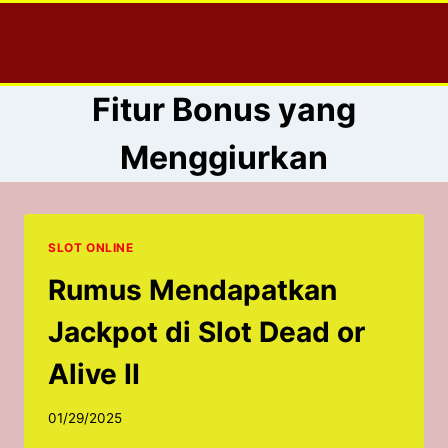
Skip
to
content
Fitur Bonus yang
Menggiurkan
SLOT ONLINE
Rumus Mendapatkan
Jackpot di Slot Dead or
Alive II
01/29/2025