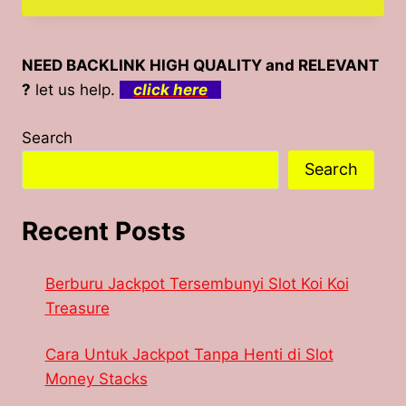
JACKPOT
DI
SLOT
NEED BACKLINK HIGH QUALITY and RELEVANT
DEAD
?
let us help.
click here
OR
ALIVE
II
Search
Search
Recent Posts
Berburu Jackpot Tersembunyi Slot Koi Koi
Treasure
Cara Untuk Jackpot Tanpa Henti di Slot
Money Stacks