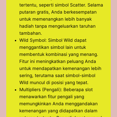
tertentu, seperti simbol Scatter. Selama
putaran gratis, Anda berkesempatan
untuk memenangkan lebih banyak
hadiah tanpa mengeluarkan taruhan
tambahan.
Wild Symbol: Simbol Wild dapat
menggantikan simbol lain untuk
membentuk kombinasi yang menang.
Fitur ini meningkatkan peluang Anda
untuk mendapatkan kemenangan lebih
sering, terutama saat simbol-simbol
Wild muncul di posisi yang tepat.
Multipliers (Pengali): Beberapa slot
menawarkan fitur pengali yang
memungkinkan Anda menggandakan
kemenangan yang didapatkan dalam