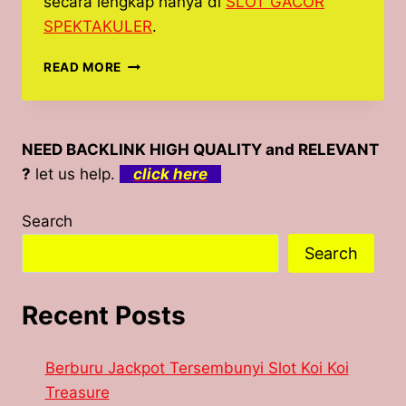
secara lengkap hanya di
SLOT GACOR
SPEKTAKULER
.
TIPS
READ MORE
JITU
MUDAH
JACKPOT
DI
NEED BACKLINK HIGH QUALITY and RELEVANT
SLOT
?
let us help.
click here
SAVANNAH
LEGEND
Search
Search
Recent Posts
Berburu Jackpot Tersembunyi Slot Koi Koi
Treasure