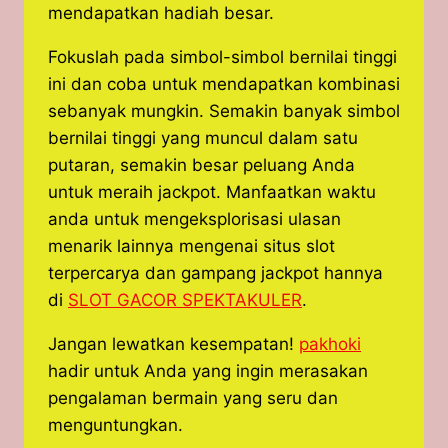
mendapatkan hadiah besar.
Fokuslah pada simbol-simbol bernilai tinggi
ini dan coba untuk mendapatkan kombinasi
sebanyak mungkin. Semakin banyak simbol
bernilai tinggi yang muncul dalam satu
putaran, semakin besar peluang Anda
untuk meraih jackpot. Manfaatkan waktu
anda untuk mengeksplorisasi ulasan
menarik lainnya mengenai situs slot
terpercarya dan gampang jackpot hannya
di
SLOT GACOR SPEKTAKULER
.
Jangan lewatkan kesempatan!
pakhoki
hadir untuk Anda yang ingin merasakan
pengalaman bermain yang seru dan
menguntungkan.