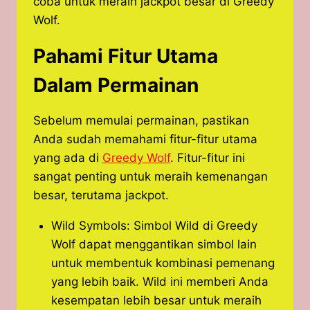
coba untuk meraih jackpot besar di Greedy
Wolf.
Pahami Fitur Utama
Dalam Permainan
Sebelum memulai permainan, pastikan
Anda sudah memahami fitur-fitur utama
yang ada di
Greedy Wolf
. Fitur-fitur ini
sangat penting untuk meraih kemenangan
besar, terutama jackpot.
Wild Symbols: Simbol Wild di Greedy
Wolf dapat menggantikan simbol lain
untuk membentuk kombinasi pemenang
yang lebih baik. Wild ini memberi Anda
kesempatan lebih besar untuk meraih