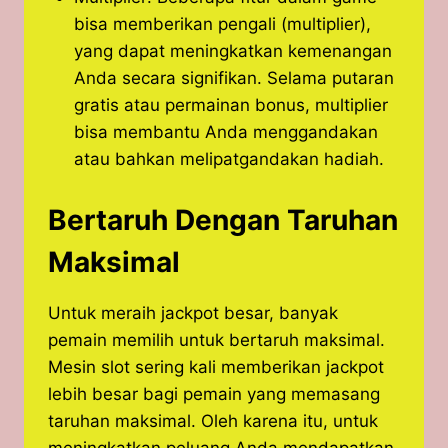
bisa memberikan pengali (multiplier),
yang dapat meningkatkan kemenangan
Anda secara signifikan. Selama putaran
gratis atau permainan bonus, multiplier
bisa membantu Anda menggandakan
atau bahkan melipatgandakan hadiah.
Bertaruh Dengan Taruhan
Maksimal
Untuk meraih jackpot besar, banyak
pemain memilih untuk bertaruh maksimal.
Mesin slot sering kali memberikan jackpot
lebih besar bagi pemain yang memasang
taruhan maksimal. Oleh karena itu, untuk
meningkatkan peluang Anda mendapatkan