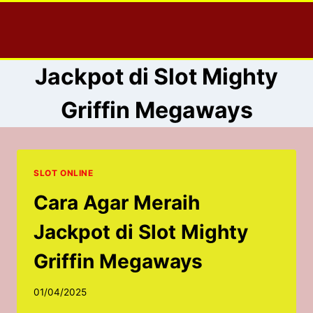
Skip
to
content
Jackpot di Slot Mighty
Griffin Megaways
SLOT ONLINE
Cara Agar Meraih
Jackpot di Slot Mighty
Griffin Megaways
01/04/2025