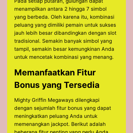
Pada setiap putaran, gulungan dapat
menampilkan antara 2 hingga 7 simbol
yang berbeda. Oleh karena itu, kombinasi
peluang yang dimiliki pemain untuk sukses
jauh lebih besar dibandingkan dengan slot
tradisional. Semakin banyak simbol yang
tampil, semakin besar kemungkinan Anda
untuk mencetak kombinasi yang menang.
Memanfaatkan Fitur
Bonus yang Tersedia
Mighty Griffin Megaways dilengkapi
dengan sejumlah fitur bonus yang dapat
meningkatkan peluang Anda untuk
memenangkan jackpot. Berikut adalah
beberapa fitur penting yang perlu Anda