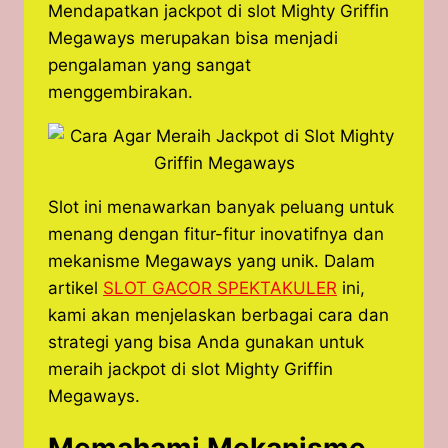
Mendapatkan jackpot di slot Mighty Griffin
Megaways merupakan bisa menjadi
pengalaman yang sangat
menggembirakan.
Slot ini menawarkan banyak peluang untuk
menang dengan fitur-fitur inovatifnya dan
mekanisme Megaways yang unik. Dalam
artikel
SLOT GACOR SPEKTAKULER
ini,
kami akan menjelaskan berbagai cara dan
strategi yang bisa Anda gunakan untuk
meraih jackpot di slot Mighty Griffin
Megaways.