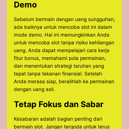
Demo
Sebelum bermain dengan uang sungguhan,
ada baiknya untuk mencoba slot ini dalam
mode demo. Hal ini memungkinkan Anda
untuk mencoba slot tanpa risiko kehilangan
uang. Anda dapat mempelajari cara kerja
fitur bonus, memahami pola permainan,
dan menentukan strategi taruhan yang
tepat tanpa tekanan finansial. Setelah
Anda merasa siap, beralihlah ke permainan
dengan uang asli.
Tetap Fokus dan Sabar
Kesabaran adalah bagian penting dari
bermain slot. Jangan tergoda untuk terus