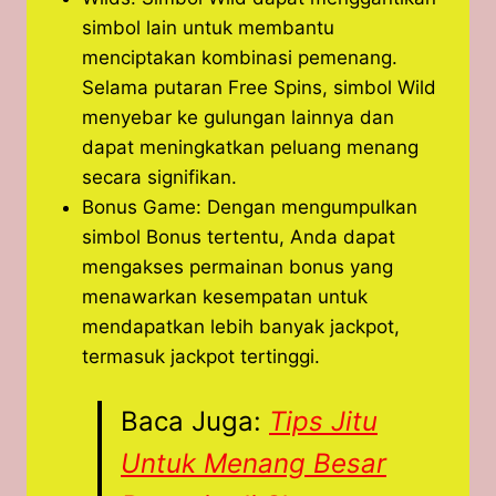
simbol lain untuk membantu
menciptakan kombinasi pemenang.
Selama putaran Free Spins, simbol Wild
menyebar ke gulungan lainnya dan
dapat meningkatkan peluang menang
secara signifikan.
Bonus Game: Dengan mengumpulkan
simbol Bonus tertentu, Anda dapat
mengakses permainan bonus yang
menawarkan kesempatan untuk
mendapatkan lebih banyak jackpot,
termasuk jackpot tertinggi.
Baca Juga:
Tips Jitu
Untuk Menang Besar