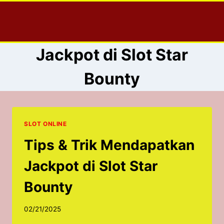
Skip
to
content
Jackpot di Slot Star
Bounty
SLOT ONLINE
Tips & Trik Mendapatkan
Jackpot di Slot Star
Bounty
02/21/2025