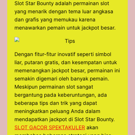
Slot Star Bounty adalah permainan slot
yang menarik dengan tema luar angkasa
dan grafis yang memukau karena
menawarkan pemain untuk jackpot besar.
Dengan fitur-fitur inovatif seperti simbol
liar, putaran gratis, dan kesempatan untuk
memenangkan jackpot besar, permainan ini
semakin digemari oleh banyak pemain.
Meskipun permainan slot sangat
bergantung pada keberuntungan, ada
beberapa tips dan trik yang dapat
meningkatkan peluang Anda dalam
mendapatkan jackpot di Slot Star Bounty.
SLOT GACOR SPEKTAKULER
akan