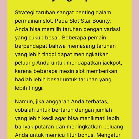
Strategi taruhan sangat penting dalam
permainan slot. Pada Slot Star Bounty,
Anda bisa memilih taruhan dengan variasi
yang cukup besar. Beberapa pemain
berpendapat bahwa memasang taruhan
yang lebih tinggi dapat meningkatkan
peluang Anda untuk mendapatkan jackpot,
karena beberapa mesin slot memberikan
hadiah lebih besar untuk taruhan yang
lebih tinggi.
Namun, jika anggaran Anda terbatas,
cobalah untuk bertaruh dengan jumlah
yang lebih kecil agar bisa menikmati lebih
banyak putaran dan meningkatkan peluang
Anda untuk memicu fitur bonus. Mengatur