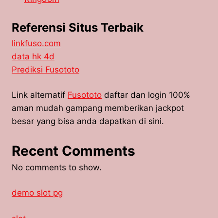
Referensi Situs Terbaik
linkfuso.com
data hk 4d
Prediksi Fusototo
Link alternatif
Fusototo
daftar dan login 100%
aman mudah gampang memberikan jackpot
besar yang bisa anda dapatkan di sini.
Recent Comments
No comments to show.
demo slot pg