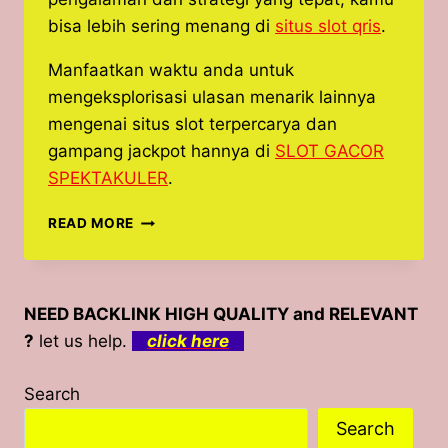
bisa lebih sering menang di
situs slot qris
.
Manfaatkan waktu anda untuk
mengeksplorisasi ulasan menarik lainnya
mengenai situs slot terpercarya dan
gampang jackpot hannya di
SLOT GACOR
SPEKTAKULER
.
TIPS
READ MORE
&
TRIK
MENDAPATKAN
JACKPOT
NEED BACKLINK HIGH QUALITY and RELEVANT
DI
?
let us help.
click here
SLOT
STAR
BOUNTY
Search
Search