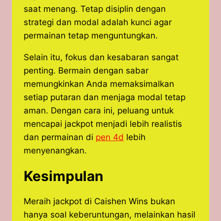
saat menang. Tetap disiplin dengan
strategi dan modal adalah kunci agar
permainan tetap menguntungkan.
Selain itu, fokus dan kesabaran sangat
penting. Bermain dengan sabar
memungkinkan Anda memaksimalkan
setiap putaran dan menjaga modal tetap
aman. Dengan cara ini, peluang untuk
mencapai jackpot menjadi lebih realistis
dan permainan di
pen 4d
lebih
menyenangkan.
Kesimpulan
Meraih jackpot di Caishen Wins bukan
hanya soal keberuntungan, melainkan hasil