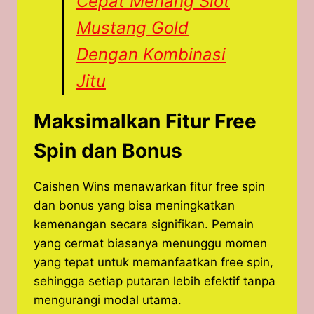
Cepat Menang Slot
Mustang Gold
Dengan Kombinasi
Jitu
Maksimalkan Fitur Free
Spin dan Bonus
Caishen Wins menawarkan fitur free spin
dan bonus yang bisa meningkatkan
kemenangan secara signifikan. Pemain
yang cermat biasanya menunggu momen
yang tepat untuk memanfaatkan free spin,
sehingga setiap putaran lebih efektif tanpa
mengurangi modal utama.