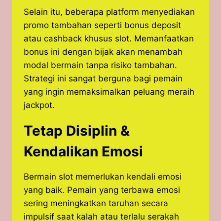
Selain itu, beberapa platform menyediakan
promo tambahan seperti bonus deposit
atau cashback khusus slot. Memanfaatkan
bonus ini dengan bijak akan menambah
modal bermain tanpa risiko tambahan.
Strategi ini sangat berguna bagi pemain
yang ingin memaksimalkan peluang meraih
jackpot.
Tetap Disiplin &
Kendalikan Emosi
Bermain slot memerlukan kendali emosi
yang baik. Pemain yang terbawa emosi
sering meningkatkan taruhan secara
impulsif saat kalah atau terlalu serakah