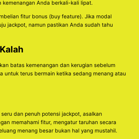
n kemenangan Anda berkali-kali lipat.
elian fitur bonus (buy feature). Jika modal
nuju jackpot, namun pastikan Anda sudah tahu
Kalah
entukan batas kemenangan dan kerugian sebelum
da untuk terus bermain ketika sedang menang atau
seru dan penuh potensi jackpot, asalkan
ngan memahami fitur, mengatur taruhan secara
peluang menang besar bukan hal yang mustahil.