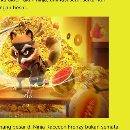
ngan besar.
enang besar di Ninja Raccoon Frenzy bukan semata