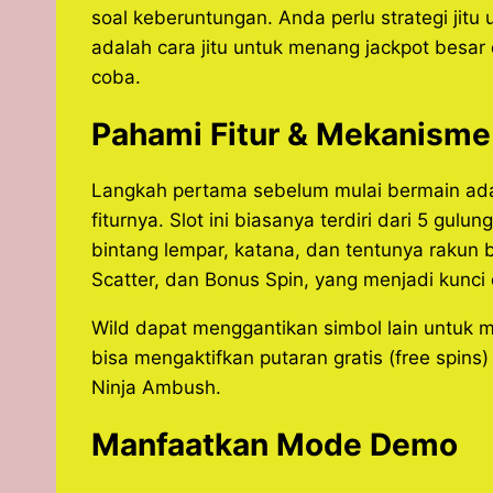
soal keberuntungan. Anda perlu strategi jitu
adalah cara jitu untuk menang jackpot besar
coba.
Pahami Fitur & Mekanisme
Langkah pertama sebelum mulai bermain ada
fiturnya. Slot ini biasanya terdiri dari 5 gul
bintang lempar, katana, dan tentunya rakun be
Scatter, dan Bonus Spin, yang menjadi kunc
Wild dapat menggantikan simbol lain untuk
bisa mengaktifkan putaran gratis (free spin
Ninja Ambush.
Manfaatkan Mode Demo