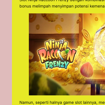
bonus melimpah menyimpan potensi kemena
Namun, seperti halnya game slot lainnya, m