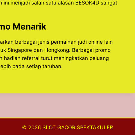
h ini menjadi salah satu alasan BESOK4D sangat
mo Menarik
kan berbagai jenis permainan judi online lain
asuk Singapore dan Hongkong. Berbagai promo
n hadiah referral turut meningkatkan peluang
ebih pada setiap taruhan.
© 2026
SLOT GACOR SPEKTAKULER