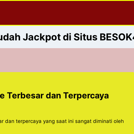
dah Jackpot di Situs BESO
e Terbesar dan Terpercaya
 dan terpercaya yang saat ini sangat diminati oleh