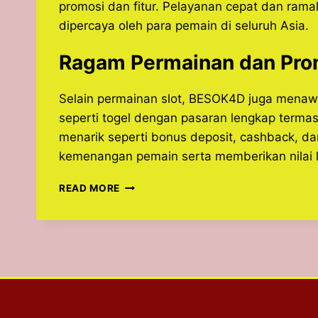
promosi dan fitur. Pelayanan cepat dan rama
dipercaya oleh para pemain di seluruh Asia.
Ragam Permainan dan Pro
Selain permainan slot, BESOK4D juga menawar
seperti togel dengan pasaran lengkap term
menarik seperti bonus deposit, cashback, da
kemenangan pemain serta memberikan nilai l
BESOK4D
READ MORE
–
SITUS
SLOT
ONLINE
MUDAH
RAIH
CUAN
BESAR