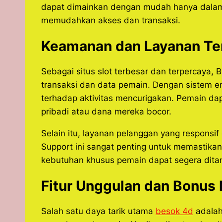
dapat dimainkan dengan mudah hanya dalam 
memudahkan akses dan transaksi.
Keamanan dan Layanan Te
Sebagai situs slot terbesar dan terpercay
transaksi dan data pemain. Dengan sistem en
terhadap aktivitas mencurigakan. Pemain d
pribadi atau dana mereka bocor.
Selain itu, layanan pelanggan yang responsi
Support ini sangat penting untuk memastika
kebutuhan khusus pemain dapat segera dita
Fitur Unggulan dan Bonus
Salah satu daya tarik utama
besok 4d
adalah