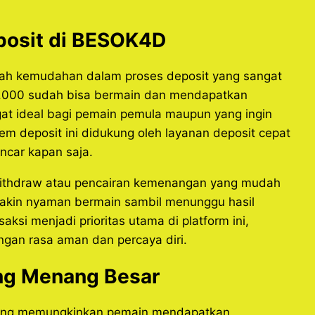
osit di BESOK4D
ah kemudahan dalam proses deposit yang sangat
0.000 sudah bisa bermain dan mendapatkan
at ideal bagi pemain pemula maupun yang ingin
tem deposit ini didukung oleh layanan deposit cepat
ncar kapan saja.
withdraw atau pencairan kemenangan yang mudah
akin nyaman bermain sambil menunggu hasil
i menjadi prioritas utama di platform ini,
gan rasa aman dan percaya diri.
ang Menang Besar
 yang memungkinkan pemain mendapatkan