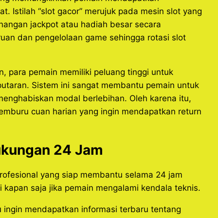
 Istilah “slot gacor” merujuk pada mesin slot yang
angan jackpot atau hadiah besar secara
an dan pengelolaan game sehingga rotasi slot
, para pemain memiliki peluang tinggi untuk
putaran. Sistem ini sangat membantu pemain untuk
enghabiskan modal berlebihan. Oleh karena itu,
emburu cuan harian yang ingin mendapatkan return
ukungan 24 Jam
ofesional yang siap membantu selama 24 jam
 kapan saja jika pemain mengalami kendala teknis.
 ingin mendapatkan informasi terbaru tentang