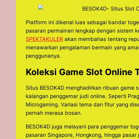
Platform ini dikenal luas sebagai bandar tog
pasaran permainan lengkap dengan sistem k
SPEKTAKULER
akan membahas tentang reput
menawarkan pengalaman bermain yang aman
penggunanya.
Koleksi Game Slot Online
Situs BESOK4D menghadirkan ribuan game slo
kalangan penggemar judi online. Seperti Pra
Microgaming. Variasi tema dan fitur yang di
pernah merasa bosan.
BESOK4D juga melayani para penggemar toge
pasaran Singapore, Hongkong, hingga pasar 