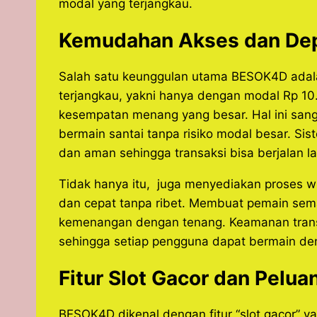
modal yang terjangkau.
Kemudahan Akses dan Dep
Salah satu keunggulan utama BESOK4D adal
terjangkau, yakni hanya dengan modal Rp 1
kesempatan menang yang besar. Hal ini sang
bermain santai tanpa risiko modal besar. Sis
dan aman sehingga transaksi bisa berjalan la
Tidak hanya itu, juga menyediakan proses 
dan cepat tanpa ribet. Membuat pemain sem
kemenangan dengan tenang. Keamanan transaks
sehingga setiap pengguna dapat bermain den
Fitur Slot Gacor dan Pelu
BESOK4D dikenal dengan fitur “slot gacor”