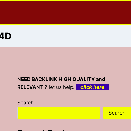
K4D
NEED BACKLINK HIGH QUALITY and
RELEVANT ?
let us help.
click here
Search
Search