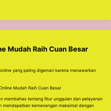
ine Mudah Raih Cuan Besar
 online yang paling digemari karena menawarkan
n membahas tentang fitur unggulan dan pelayanan
in mendapatkan kemenangan maksimal dengan