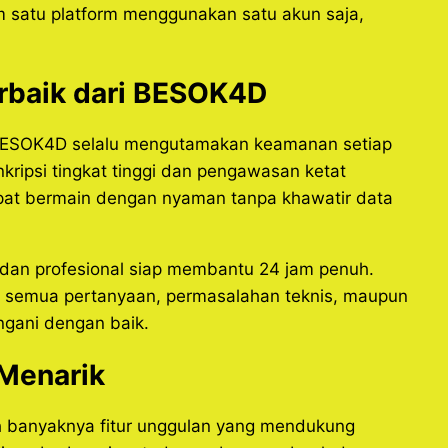
satu platform menggunakan satu akun saja,
rbaik dari BESOK4D
a, BESOK4D selalu mengutamakan keamanan setiap
kripsi tingkat tinggi dan pengawasan ketat
apat bermain dengan nyaman tanpa khawatir data
f dan profesional siap membantu 24 jam penuh.
n semua pertanyaan, permasalahan teknis, maupun
ngani dengan baik.
 Menarik
 banyaknya fitur unggulan yang mendukung