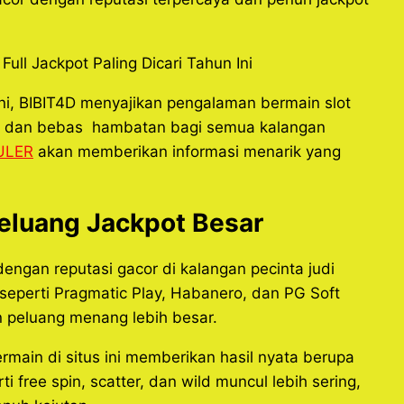
 ini, BIBIT4D menyajikan pengalaman bermain slot
, dan bebas hambatan bagi semua kalangan
ULER
akan memberikan informasi menarik yang
Peluang Jackpot Besar
dengan reputasi gacor di kalangan pecinta judi
seperti Pragmatic Play, Habanero, dan PG Soft
 peluang menang lebih besar.
ain di situs ini memberikan hasil nyata berupa
ti free spin, scatter, dan wild muncul lebih sering,