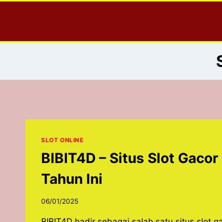
Skip
to
content
SLOT ONLINE
BIBIT4D – Situs Slot Gacor 
Tahun Ini
06/01/2025
BIBIT4D hadir sebagai salah satu situs slot 