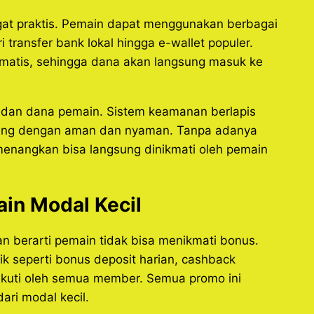
gat praktis. Pemain dapat menggunakan berbagai
transfer bank lokal hingga e-wallet populer.
omatis, sehingga dana akan langsung masuk ke
 dan dana pemain. Sistem keamanan berlapis
gsung dengan aman dan nyaman. Tanpa adanya
enangkan bisa langsung dinikmati oleh pemain
in Modal Kecil
 berarti pemain tidak bisa menikmati bonus.
 seperti bonus deposit harian, cashback
iikuti oleh semua member. Semua promo ini
ri modal kecil.