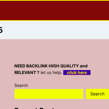
5
NEED BACKLINK HIGH QUALITY and
RELEVANT ?
let us help.
click here
Search
Search