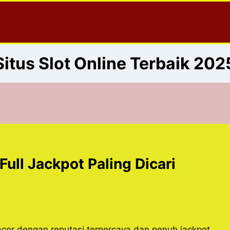
Situs Slot Online Terbaik 202
Full Jackpot Paling Dicari
gacor dengan reputasi terpercaya dan penuh jackpot