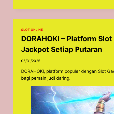
–
PLATFORM
SLOT
GACOR
PENUH
KEJUTAN,
SLOT ONLINE
RAIH
DORAHOKI – Platform Slot
JACKPOT
IMPIAN
Jackpot Setiap Putaran
ANDA!
05/31/2025
DORAHOKI, platform populer dengan Slot Gac
bagi pemain judi daring.