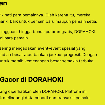
an
 hati para pemainnya. Oleh karena itu, mereka
ik, baik untuk pemain baru maupun pemain setia.
mingguan, hingga bonus putaran gratis, DORAHOKI
i para pemain.
sering mengadakan event-event spesial yang
iah besar atau bahkan jackpot progresif. Dengan
untuk meraih kemenangan besar semakin terbuka
 Gacor di DORAHOKI
ang diperhatikan oleh DORAHOKI. Platform ini
k melindungi data pribadi dan transaksi pemain.