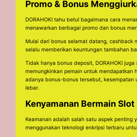
Promo & Bonus Menggiurk
DORAHOKI tahu betul bagaimana cara menarik
menawarkan berbagai promo dan bonus menar
Mulai dari bonus selamat datang, cashback 
selalu memberikan keuntungan tambahan bag
Tidak hanya bonus deposit, DORAHOKI juga 
memungkinkan pemain untuk mendapatkan had
adanya bonus-bonus tersebut, kesempatan 
lebar.
Kenyamanan Bermain Slot
Keamanan adalah salah satu aspek penting y
menggunakan teknologi enkripsi terbaru untu