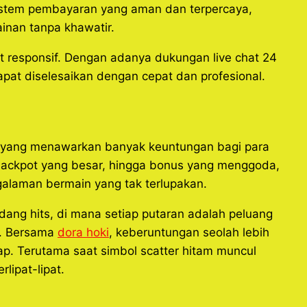
sistem pembayaran yang aman dan terpercaya,
inan tanpa khawatir.
 responsif. Dengan adanya dukungan live chat 24
pat diselesaikan dengan cepat dan profesional.
yang menawarkan banyak keuntungan bagi para
g jackpot yang besar, hingga bonus yang menggoda,
laman bermain yang tak terlupakan.
ang hits, di mana setiap putaran adalah peluang
a. Bersama
dora hoki
, keberuntungan seolah lebih
p. Terutama saat simbol scatter hitam muncul
ipat-lipat.