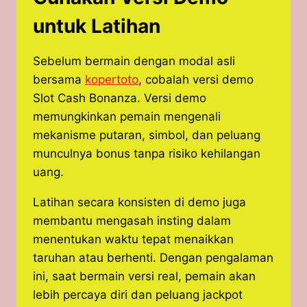
untuk Latihan
Sebelum bermain dengan modal asli
bersama
kopertoto
, cobalah versi demo
Slot Cash Bonanza. Versi demo
memungkinkan pemain mengenali
mekanisme putaran, simbol, dan peluang
munculnya bonus tanpa risiko kehilangan
uang.
Latihan secara konsisten di demo juga
membantu mengasah insting dalam
menentukan waktu tepat menaikkan
taruhan atau berhenti. Dengan pengalaman
ini, saat bermain versi real, pemain akan
lebih percaya diri dan peluang jackpot