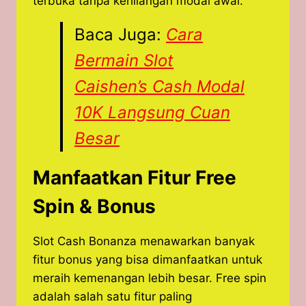
terbuka tanpa kehilangan modal awal.
Baca Juga:
Cara
Bermain Slot
Caishen’s Cash Modal
10K Langsung Cuan
Besar
Manfaatkan Fitur Free
Spin & Bonus
Slot Cash Bonanza menawarkan banyak
fitur bonus yang bisa dimanfaatkan untuk
meraih kemenangan lebih besar. Free spin
adalah salah satu fitur paling