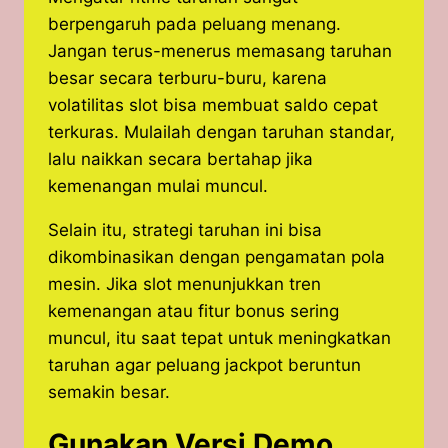
berpengaruh pada peluang menang.
Jangan terus-menerus memasang taruhan
besar secara terburu-buru, karena
volatilitas slot bisa membuat saldo cepat
terkuras. Mulailah dengan taruhan standar,
lalu naikkan secara bertahap jika
kemenangan mulai muncul.
Selain itu, strategi taruhan ini bisa
dikombinasikan dengan pengamatan pola
mesin. Jika slot menunjukkan tren
kemenangan atau fitur bonus sering
muncul, itu saat tepat untuk meningkatkan
taruhan agar peluang jackpot beruntun
semakin besar.
Gunakan Versi Demo