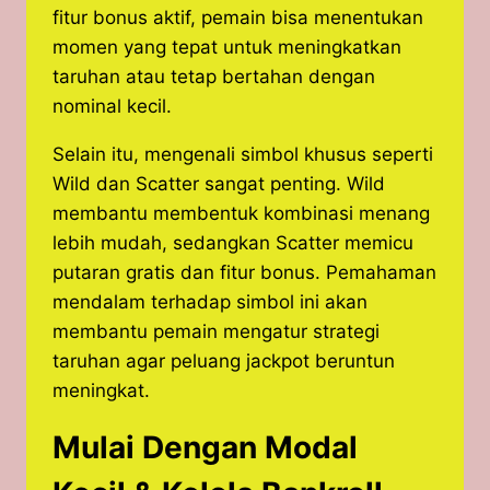
fitur bonus aktif, pemain bisa menentukan
momen yang tepat untuk meningkatkan
taruhan atau tetap bertahan dengan
nominal kecil.
Selain itu, mengenali simbol khusus seperti
Wild dan Scatter sangat penting. Wild
membantu membentuk kombinasi menang
lebih mudah, sedangkan Scatter memicu
putaran gratis dan fitur bonus. Pemahaman
mendalam terhadap simbol ini akan
membantu pemain mengatur strategi
taruhan agar peluang jackpot beruntun
meningkat.
Mulai Dengan Modal