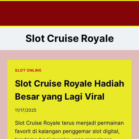
Skip
to
content
Slot Cruise Royale
SLOT ONLINE
Slot Cruise Royale Hadiah
Besar yang Lagi Viral
11/17/2025
Slot Cruise Royale terus menjadi permainan
favorit di kalangan penggemar slot digital,