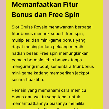
Memanfaatkan Fitur
Bonus dan Free Spin
Slot Cruise Royale menawarkan berbagai
fitur bonus menarik seperti free spin,
multiplier, dan mini-game bonus yang
dapat meningkatkan peluang meraih
hadiah besar. Free spin memungkinkan
pemain bermain lebih banyak tanpa
mengurangi modal, sementara fitur bonus
mini-game kadang memberikan jackpot
secara tiba-tiba.
Pemain yang memahami cara memicu
bonus dan waktu yang tepat untuk
memanfaatkannya biasanya memiliki