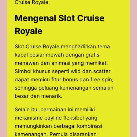
Cruise Royale.
Mengenal Slot Cruise
Royale
Slot Cruise Royale menghadirkan tema
kapal pesiar mewah dengan grafis
menawan dan animasi yang memikat.
Simbol khusus seperti wild dan scatter
dapat memicu fitur bonus dan free spin,
sehingga peluang kemenangan semakin
besar dan menarik.
Selain itu, permainan ini memiliki
mekanisme payline fleksibel yang
memungkinkan berbagai kombinasi
kemenangan. Pemula disarankan