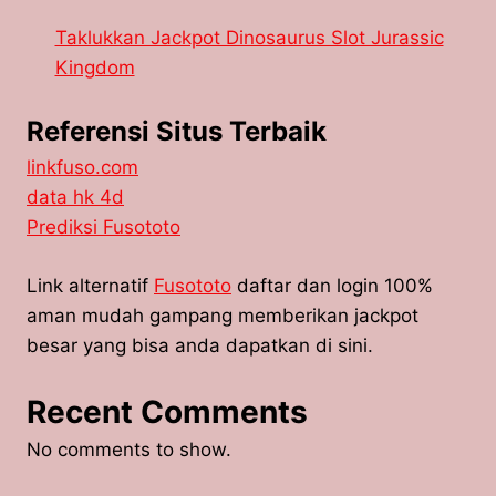
Taklukkan Jackpot Dinosaurus Slot Jurassic
Kingdom
Referensi Situs Terbaik
linkfuso.com
data hk 4d
Prediksi Fusototo
Link alternatif
Fusototo
daftar dan login 100%
aman mudah gampang memberikan jackpot
besar yang bisa anda dapatkan di sini.
Recent Comments
No comments to show.