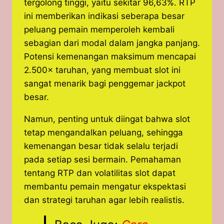
tergolong tinggi, yaitu sekitar 96,63%. RTP
ini memberikan indikasi seberapa besar
peluang pemain memperoleh kembali
sebagian dari modal dalam jangka panjang.
Potensi kemenangan maksimum mencapai
2.500× taruhan, yang membuat slot ini
sangat menarik bagi penggemar jackpot
besar.
Namun, penting untuk diingat bahwa slot
tetap mengandalkan peluang, sehingga
kemenangan besar tidak selalu terjadi
pada setiap sesi bermain. Pemahaman
tentang RTP dan volatilitas slot dapat
membantu pemain mengatur ekspektasi
dan strategi taruhan agar lebih realistis.