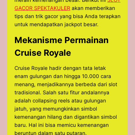
GACOR SPEKTAKULER
akan memberikan
tips dan trik gacor yang bisa Anda terapkan
untuk mendapatkan jackpot besar.
Mekanisme Permainan
Cruise Royale
Cruise Royale hadir dengan tata letak
enam gulungan dan hingga 10.000 cara
menang, menjadikannya berbeda dari slot
tradisional. Salah satu fitur andalannya
adalah collapsing reels atau gulungan
jatuh, yang memungkinkan simbol
kemenangan hilang dan digantikan simbol
baru. Hal ini bisa memicu kemenangan
beruntun dalam satu putaran.