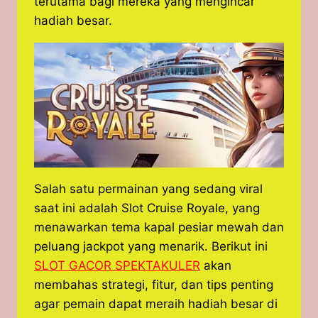
terutama bagi mereka yang mengincar
hadiah besar.
Salah satu permainan yang sedang viral
saat ini adalah Slot Cruise Royale, yang
menawarkan tema kapal pesiar mewah dan
peluang jackpot yang menarik. Berikut ini
SLOT GACOR SPEKTAKULER
akan
membahas strategi, fitur, dan tips penting
agar pemain dapat meraih hadiah besar di