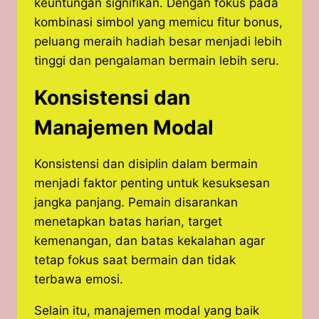
keuntungan signifikan. Dengan fokus pada
kombinasi simbol yang memicu fitur bonus,
peluang meraih hadiah besar menjadi lebih
tinggi dan pengalaman bermain lebih seru.
Konsistensi dan
Manajemen Modal
Konsistensi dan disiplin dalam bermain
menjadi faktor penting untuk kesuksesan
jangka panjang. Pemain disarankan
menetapkan batas harian, target
kemenangan, dan batas kekalahan agar
tetap fokus saat bermain dan tidak
terbawa emosi.
Selain itu, manajemen modal yang baik