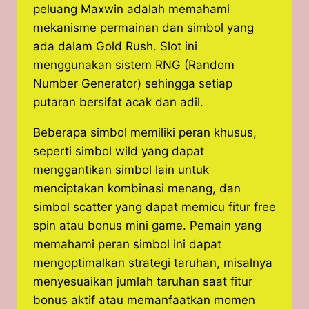
peluang Maxwin adalah memahami
mekanisme permainan dan simbol yang
ada dalam Gold Rush. Slot ini
menggunakan sistem RNG (Random
Number Generator) sehingga setiap
putaran bersifat acak dan adil.
Beberapa simbol memiliki peran khusus,
seperti simbol wild yang dapat
menggantikan simbol lain untuk
menciptakan kombinasi menang, dan
simbol scatter yang dapat memicu fitur free
spin atau bonus mini game. Pemain yang
memahami peran simbol ini dapat
mengoptimalkan strategi taruhan, misalnya
menyesuaikan jumlah taruhan saat fitur
bonus aktif atau memanfaatkan momen