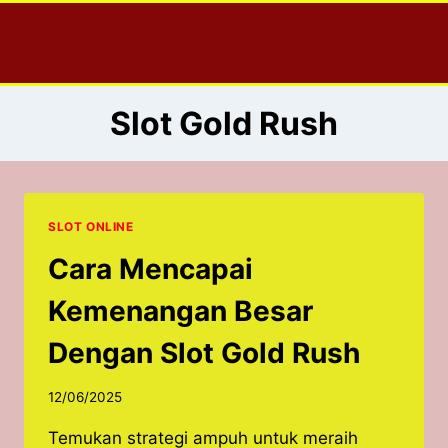
Skip
to
content
Slot Gold Rush
SLOT ONLINE
Cara Mencapai
Kemenangan Besar
Dengan Slot Gold Rush
12/06/2025
Temukan strategi ampuh untuk meraih