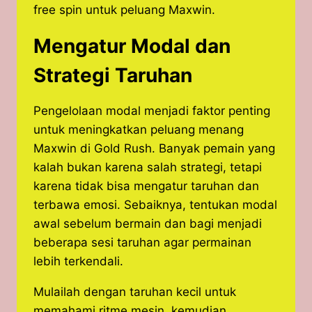
free spin untuk peluang Maxwin.
Mengatur Modal dan
Strategi Taruhan
Pengelolaan modal menjadi faktor penting
untuk meningkatkan peluang menang
Maxwin di Gold Rush. Banyak pemain yang
kalah bukan karena salah strategi, tetapi
karena tidak bisa mengatur taruhan dan
terbawa emosi. Sebaiknya, tentukan modal
awal sebelum bermain dan bagi menjadi
beberapa sesi taruhan agar permainan
lebih terkendali.
Mulailah dengan taruhan kecil untuk
memahami ritme mesin, kemudian