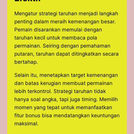
Mengatur strategi taruhan menjadi langkah
penting dalam meraih kemenangan besar.
Pemain disarankan memulai dengan
taruhan kecil untuk membaca pola
permainan. Seiring dengan pemahaman
putaran, taruhan dapat ditingkatkan secara
bertahap.
Selain itu, menetapkan target kemenangan
dan batas kerugian membuat permainan
lebih terkontrol. Strategi taruhan tidak
hanya soal angka, tapi juga timing. Memilih
momen yang tepat untuk memanfaatkan
fitur bonus bisa mendatangkan keuntungan
maksimal.