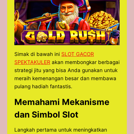
Simak di bawah ini
SLOT GACOR
SPEKTAKULER
akan membongkar berbagai
strategi jitu yang bisa Anda gunakan untuk
meraih kemenangan besar dan membawa
pulang hadiah fantastis.
Memahami Mekanisme
dan Simbol Slot
Langkah pertama untuk meningkatkan