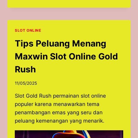
MENCAPAI
KEMENANGAN
BESAR
DENGAN
SLOT
SLOT ONLINE
GOLD
RUSH
Tips Peluang Menang
Maxwin Slot Online Gold
Rush
11/05/2025
Slot Gold Rush permainan slot online
populer karena menawarkan tema
penambangan emas yang seru dan
peluang kemenangan yang menarik.