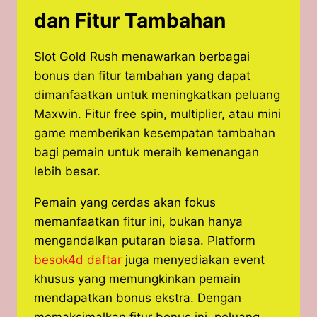
dan Fitur Tambahan
Slot Gold Rush menawarkan berbagai
bonus dan fitur tambahan yang dapat
dimanfaatkan untuk meningkatkan peluang
Maxwin. Fitur free spin, multiplier, atau mini
game memberikan kesempatan tambahan
bagi pemain untuk meraih kemenangan
lebih besar.
Pemain yang cerdas akan fokus
memanfaatkan fitur ini, bukan hanya
mengandalkan putaran biasa. Platform
besok4d daftar
juga menyediakan event
khusus yang memungkinkan pemain
mendapatkan bonus ekstra. Dengan
memaksimalkan fitur bonus ini, peluang