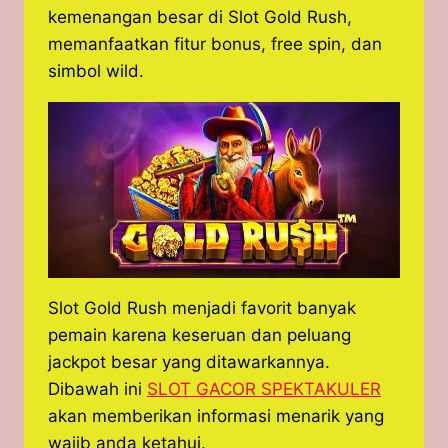
kemenangan besar di Slot Gold Rush,
memanfaatkan fitur bonus, free spin, dan
simbol wild.
Slot Gold Rush menjadi favorit banyak
pemain karena keseruan dan peluang
jackpot besar yang ditawarkannya.
Dibawah ini
SLOT GACOR SPEKTAKULER
akan memberikan informasi menarik yang
wajib anda ketahui.