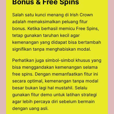
Bonus & Free Spins
Salah satu kunci menang di Irish Crown
adalah memaksimalkan peluang fitur
bonus. Ketika berhasil memicu Free Spins,
tetap gunakan taruhan kecil agar
kemenangan yang didapat bisa bertambah
signifikan tanpa menghabiskan modal.
Perhatikan juga simbol-simbol khusus yang
bisa menggandakan kemenangan selama
free spins. Dengan memanfaatkan fitur ini
secara optimal, kemenangan tanpa modal
besar bukan lagi hal mustahil. Selalu
gunakan fitur demo untuk latihan strategi
agar lebih percaya diri sebelum bermain
dengan uang asli.