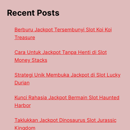
Recent Posts
Berburu Jackpot Tersembunyi Slot Koi Koi
Treasure
Cara Untuk Jackpot Tanpa Henti di Slot
Money Stacks
Strategi Unik Membuka Jackpot di Slot Lucky
Durian
Kunci Rahasia Jackpot Bermain Slot Haunted
Harbor
Taklukkan Jackpot Dinosaurus Slot Jurassic
Kingdom