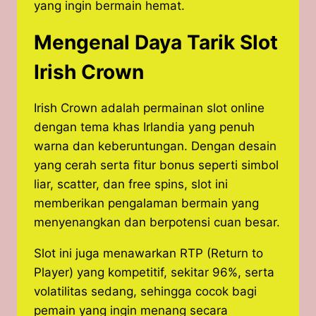
yang ingin bermain hemat.
Mengenal Daya Tarik Slot
Irish Crown
Irish Crown adalah permainan slot online
dengan tema khas Irlandia yang penuh
warna dan keberuntungan. Dengan desain
yang cerah serta fitur bonus seperti simbol
liar, scatter, dan free spins, slot ini
memberikan pengalaman bermain yang
menyenangkan dan berpotensi cuan besar.
Slot ini juga menawarkan RTP (Return to
Player) yang kompetitif, sekitar 96%, serta
volatilitas sedang, sehingga cocok bagi
pemain yang ingin menang secara