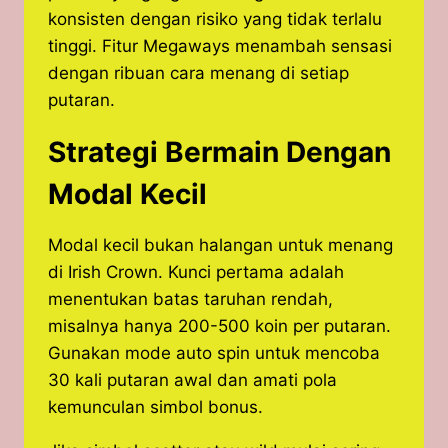
konsisten dengan risiko yang tidak terlalu
tinggi. Fitur Megaways menambah sensasi
dengan ribuan cara menang di setiap
putaran.
Strategi Bermain Dengan
Modal Kecil
Modal kecil bukan halangan untuk menang
di Irish Crown. Kunci pertama adalah
menentukan batas taruhan rendah,
misalnya hanya 200-500 koin per putaran.
Gunakan mode auto spin untuk mencoba
30 kali putaran awal dan amati pola
kemunculan simbol bonus.