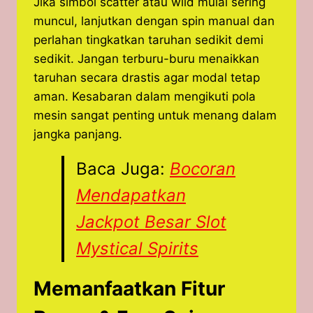
Jika simbol scatter atau wild mulai sering
muncul, lanjutkan dengan spin manual dan
perlahan tingkatkan taruhan sedikit demi
sedikit. Jangan terburu-buru menaikkan
taruhan secara drastis agar modal tetap
aman. Kesabaran dalam mengikuti pola
mesin sangat penting untuk menang dalam
jangka panjang.
Baca Juga:
Bocoran
Mendapatkan
Jackpot Besar Slot
Mystical Spirits
Memanfaatkan Fitur