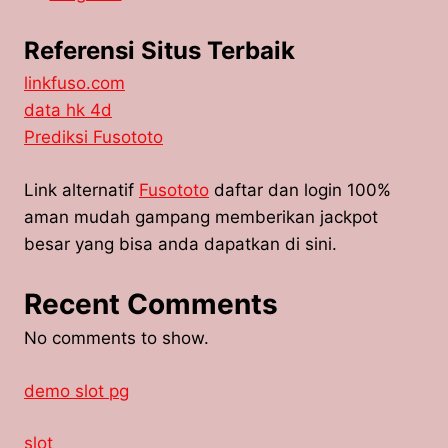
Referensi Situs Terbaik
linkfuso.com
data hk 4d
Prediksi Fusototo
Link alternatif
Fusototo
daftar dan login 100%
aman mudah gampang memberikan jackpot
besar yang bisa anda dapatkan di sini.
Recent Comments
No comments to show.
demo slot pg
slot