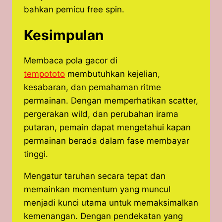
bahkan pemicu free spin.
Kesimpulan
Membaca pola gacor di
tempototo
membutuhkan kejelian,
kesabaran, dan pemahaman ritme
permainan. Dengan memperhatikan scatter,
pergerakan wild, dan perubahan irama
putaran, pemain dapat mengetahui kapan
permainan berada dalam fase membayar
tinggi.
Mengatur taruhan secara tepat dan
memainkan momentum yang muncul
menjadi kunci utama untuk memaksimalkan
kemenangan. Dengan pendekatan yang