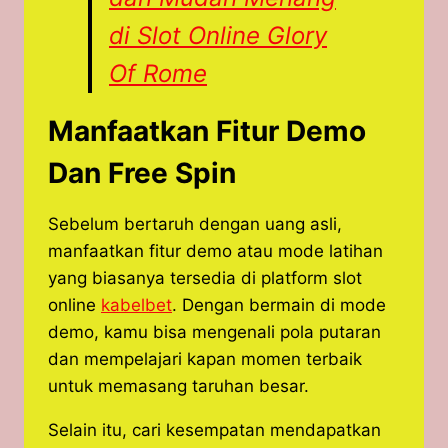
di Slot Online Glory
Of Rome
Manfaatkan Fitur Demo
Dan Free Spin
Sebelum bertaruh dengan uang asli,
manfaatkan fitur demo atau mode latihan
yang biasanya tersedia di platform slot
online
kabelbet
. Dengan bermain di mode
demo, kamu bisa mengenali pola putaran
dan mempelajari kapan momen terbaik
untuk memasang taruhan besar.
Selain itu, cari kesempatan mendapatkan