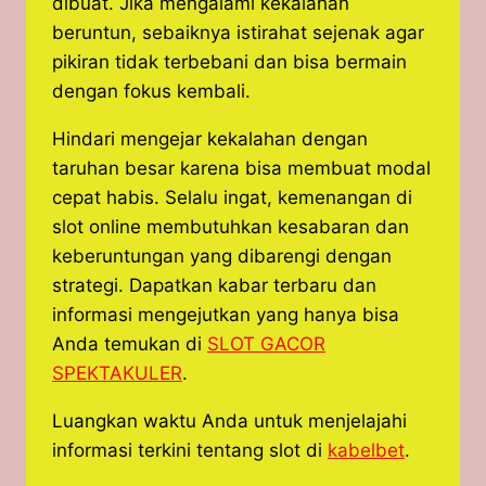
dibuat. Jika mengalami kekalahan
beruntun, sebaiknya istirahat sejenak agar
pikiran tidak terbebani dan bisa bermain
dengan fokus kembali.
Hindari mengejar kekalahan dengan
taruhan besar karena bisa membuat modal
cepat habis. Selalu ingat, kemenangan di
slot online membutuhkan kesabaran dan
keberuntungan yang dibarengi dengan
strategi. Dapatkan kabar terbaru dan
informasi mengejutkan yang hanya bisa
Anda temukan di
SLOT GACOR
SPEKTAKULER
.
Luangkan waktu Anda untuk menjelajahi
informasi terkini tentang slot di
kabelbet
.