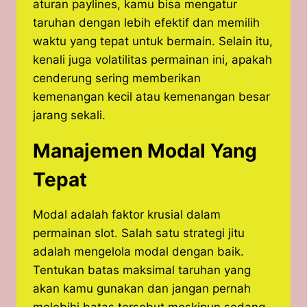
aturan paylines, kamu bisa mengatur
taruhan dengan lebih efektif dan memilih
waktu yang tepat untuk bermain. Selain itu,
kenali juga volatilitas permainan ini, apakah
cenderung sering memberikan
kemenangan kecil atau kemenangan besar
jarang sekali.
Manajemen Modal Yang
Tepat
Modal adalah faktor krusial dalam
permainan slot. Salah satu strategi jitu
adalah mengelola modal dengan baik.
Tentukan batas maksimal taruhan yang
akan kamu gunakan dan jangan pernah