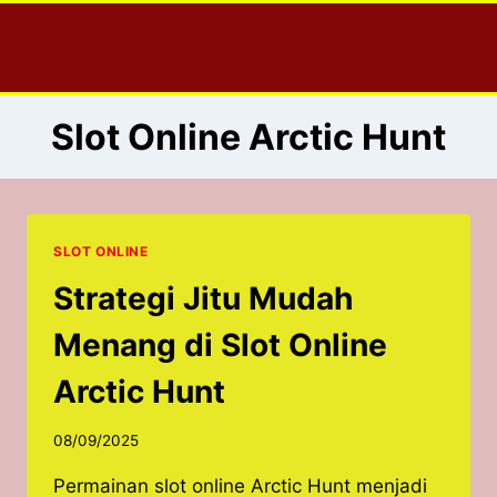
Skip
to
content
Slot Online Arctic Hunt
SLOT ONLINE
Strategi Jitu Mudah
Menang di Slot Online
Arctic Hunt
08/09/2025
Permainan slot online Arctic Hunt menjadi