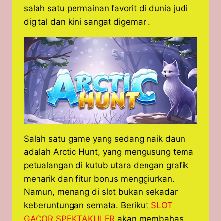
salah satu permainan favorit di dunia judi
digital dan kini sangat digemari.
Salah satu game yang sedang naik daun
adalah Arctic Hunt, yang mengusung tema
petualangan di kutub utara dengan grafik
menarik dan fitur bonus menggiurkan.
Namun, menang di slot bukan sekadar
keberuntungan semata. Berikut
SLOT
GACOR SPEKTAKULER
akan membahas