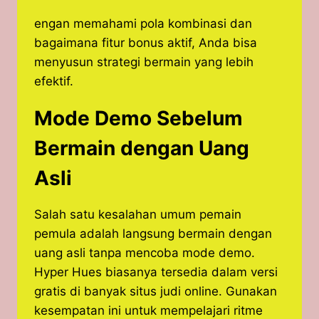
engan memahami pola kombinasi dan
bagaimana fitur bonus aktif, Anda bisa
menyusun strategi bermain yang lebih
efektif.
Mode Demo Sebelum
Bermain dengan Uang
Asli
Salah satu kesalahan umum pemain
pemula adalah langsung bermain dengan
uang asli tanpa mencoba mode demo.
Hyper Hues biasanya tersedia dalam versi
gratis di banyak situs judi online. Gunakan
kesempatan ini untuk mempelajari ritme