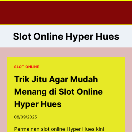
Skip
to
content
Slot Online Hyper Hues
SLOT ONLINE
Trik Jitu Agar Mudah
Menang di Slot Online
Hyper Hues
08/09/2025
Permainan slot online Hyper Hues kini