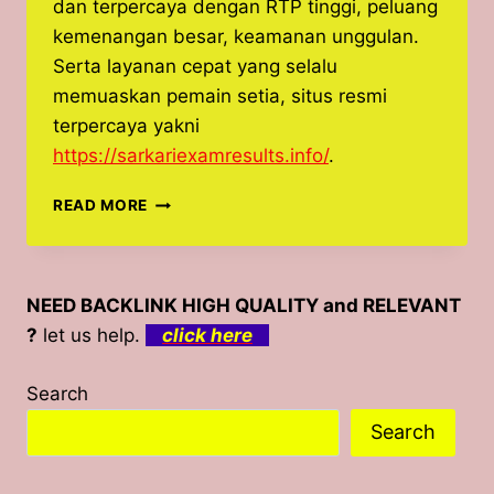
dan terpercaya dengan RTP tinggi, peluang
kemenangan besar, keamanan unggulan.
Serta layanan cepat yang selalu
memuaskan pemain setia, situs resmi
terpercaya yakni
https://sarkariexamresults.info/
.
TRIK
READ MORE
JITU
AGAR
MUDAH
MENANG
NEED BACKLINK HIGH QUALITY and RELEVANT
DI
?
let us help.
click here
SLOT
ONLINE
HYPER
Search
HUES
Search