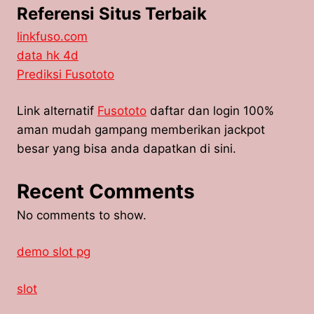
Referensi Situs Terbaik
linkfuso.com
data hk 4d
Prediksi Fusototo
Link alternatif
Fusototo
daftar dan login 100%
aman mudah gampang memberikan jackpot
besar yang bisa anda dapatkan di sini.
Recent Comments
No comments to show.
demo slot pg
slot