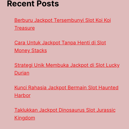
Recent Posts
Berburu Jackpot Tersembunyi Slot Koi Koi
Treasure
Cara Untuk Jackpot Tanpa Henti di Slot
Money Stacks
Strategi Unik Membuka Jackpot di Slot Lucky
Durian
Kunci Rahasia Jackpot Bermain Slot Haunted
Harbor
Taklukkan Jackpot Dinosaurus Slot Jurassic
Kingdom