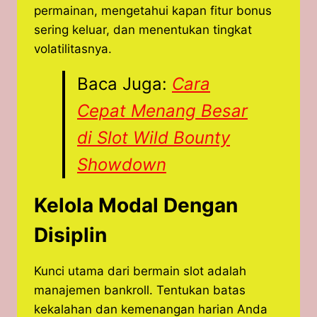
permainan, mengetahui kapan fitur bonus
sering keluar, dan menentukan tingkat
volatilitasnya.
Baca Juga:
Cara
Cepat Menang Besar
di Slot Wild Bounty
Showdown
Kelola Modal Dengan
Disiplin
Kunci utama dari bermain slot adalah
manajemen bankroll. Tentukan batas
kekalahan dan kemenangan harian Anda