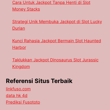
Cara Untuk Jackpot Tanpa Henti di Slot
Money Stacks
Strategi Unik Membuka Jackpot di Slot Lucky
Durian
Kunci Rahasia Jackpot Bermain Slot Haunted
Harbor
Taklukkan Jackpot Dinosaurus Slot Jurassic
Kingdom
Referensi Situs Terbaik
linkfuso.com
data hk 4d
Prediksi Fusototo