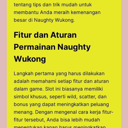
tentang tips dan trik mudah untuk
membantu Anda meraih kemenangan
besar di Naughty Wukong.
Fitur dan Aturan
Permainan Naughty
Wukong
Langkah pertama yang harus dilakukan
adalah memahami setiap fitur dan aturan
dalam game. Slot ini biasanya memiliki
simbol khusus, seperti wild, scatter, dan
bonus yang dapat meningkatkan peluang
menang. Dengan mengenal cara kerja fitur-
fitur tersebut, Anda bisa lebih mudah
menentukan kapan harus meningkatkan