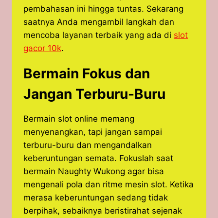
pembahasan ini hingga tuntas. Sekarang
saatnya Anda mengambil langkah dan
mencoba layanan terbaik yang ada di
slot
gacor 10k
.
Bermain Fokus dan
Jangan Terburu-Buru
Bermain slot online memang
menyenangkan, tapi jangan sampai
terburu-buru dan mengandalkan
keberuntungan semata. Fokuslah saat
bermain Naughty Wukong agar bisa
mengenali pola dan ritme mesin slot. Ketika
merasa keberuntungan sedang tidak
berpihak, sebaiknya beristirahat sejenak