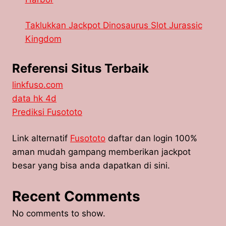
Taklukkan Jackpot Dinosaurus Slot Jurassic
Kingdom
Referensi Situs Terbaik
linkfuso.com
data hk 4d
Prediksi Fusototo
Link alternatif
Fusototo
daftar dan login 100%
aman mudah gampang memberikan jackpot
besar yang bisa anda dapatkan di sini.
Recent Comments
No comments to show.