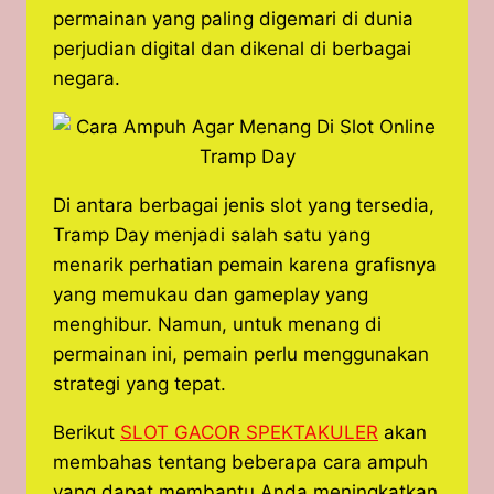
permainan yang paling digemari di dunia
perjudian digital dan dikenal di berbagai
negara.
Di antara berbagai jenis slot yang tersedia,
Tramp Day menjadi salah satu yang
menarik perhatian pemain karena grafisnya
yang memukau dan gameplay yang
menghibur. Namun, untuk menang di
permainan ini, pemain perlu menggunakan
strategi yang tepat.
Berikut
SLOT GACOR SPEKTAKULER
akan
membahas tentang beberapa cara ampuh
yang dapat membantu Anda meningkatkan