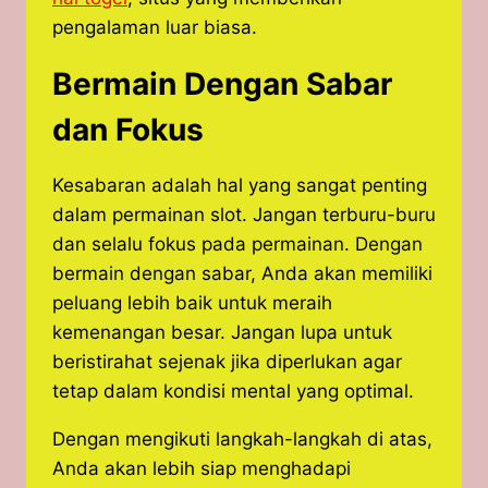
pengalaman luar biasa.
Bermain Dengan Sabar
dan Fokus
Kesabaran adalah hal yang sangat penting
dalam permainan slot. Jangan terburu-buru
dan selalu fokus pada permainan. Dengan
bermain dengan sabar, Anda akan memiliki
peluang lebih baik untuk meraih
kemenangan besar. Jangan lupa untuk
beristirahat sejenak jika diperlukan agar
tetap dalam kondisi mental yang optimal.
Dengan mengikuti langkah-langkah di atas,
Anda akan lebih siap menghadapi