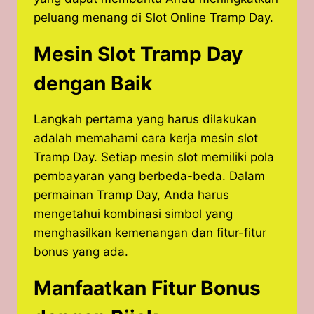
peluang menang di Slot Online Tramp Day.
Mesin Slot Tramp Day
dengan Baik
Langkah pertama yang harus dilakukan
adalah memahami cara kerja mesin slot
Tramp Day. Setiap mesin slot memiliki pola
pembayaran yang berbeda-beda. Dalam
permainan Tramp Day, Anda harus
mengetahui kombinasi simbol yang
menghasilkan kemenangan dan fitur-fitur
bonus yang ada.
Manfaatkan Fitur Bonus