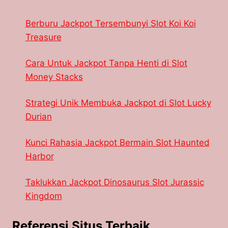
Berburu Jackpot Tersembunyi Slot Koi Koi
Treasure
Cara Untuk Jackpot Tanpa Henti di Slot
Money Stacks
Strategi Unik Membuka Jackpot di Slot Lucky
Durian
Kunci Rahasia Jackpot Bermain Slot Haunted
Harbor
Taklukkan Jackpot Dinosaurus Slot Jurassic
Kingdom
Referensi Situs Terbaik