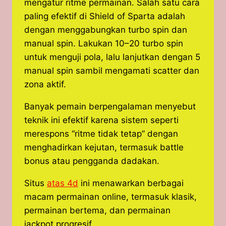
mengatur ritme permainan. Salah satu cara
paling efektif di Shield of Sparta adalah
dengan menggabungkan turbo spin dan
manual spin. Lakukan 10–20 turbo spin
untuk menguji pola, lalu lanjutkan dengan 5
manual spin sambil mengamati scatter dan
zona aktif.
Banyak pemain berpengalaman menyebut
teknik ini efektif karena sistem seperti
merespons “ritme tidak tetap” dengan
menghadirkan kejutan, termasuk battle
bonus atau pengganda dadakan.
Situs
atas 4d
ini menawarkan berbagai
macam permainan online, termasuk klasik,
permainan bertema, dan permainan
jackpot progresif.