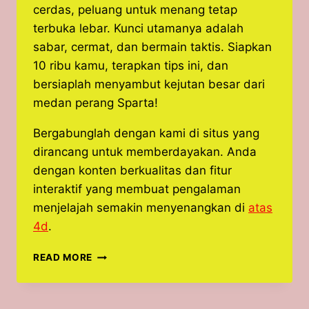
cerdas, peluang untuk menang tetap
terbuka lebar. Kunci utamanya adalah
sabar, cermat, dan bermain taktis. Siapkan
10 ribu kamu, terapkan tips ini, dan
bersiaplah menyambut kejutan besar dari
medan perang Sparta!
Bergabunglah dengan kami di situs yang
dirancang untuk memberdayakan. Anda
dengan konten berkualitas dan fitur
interaktif yang membuat pengalaman
menjelajah semakin menyenangkan di
atas
4d
.
TIPS
READ MORE
JACKPOT
MAIN
DI