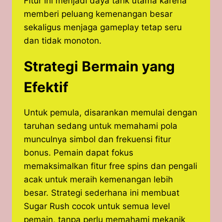
Fitur ini menjadi daya tarik utama karena
memberi peluang kemenangan besar
sekaligus menjaga gameplay tetap seru
dan tidak monoton.
Strategi Bermain yang
Efektif
Untuk pemula, disarankan memulai dengan
taruhan sedang untuk memahami pola
munculnya simbol dan frekuensi fitur
bonus. Pemain dapat fokus
memaksimalkan fitur free spins dan pengali
acak untuk meraih kemenangan lebih
besar. Strategi sederhana ini membuat
Sugar Rush cocok untuk semua level
pemain, tanpa perlu memahami mekanik