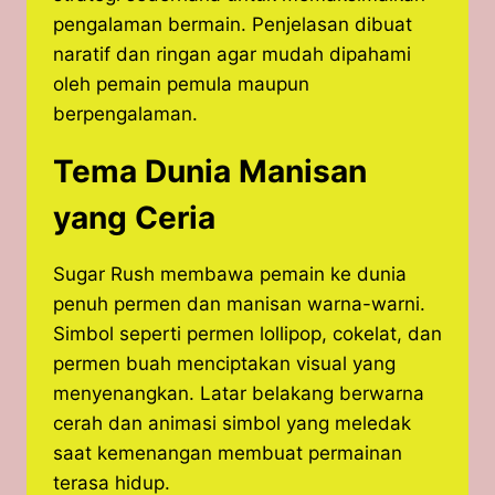
pengalaman bermain. Penjelasan dibuat
naratif dan ringan agar mudah dipahami
oleh pemain pemula maupun
berpengalaman.
Tema Dunia Manisan
yang Ceria
Sugar Rush membawa pemain ke dunia
penuh permen dan manisan warna-warni.
Simbol seperti permen lollipop, cokelat, dan
permen buah menciptakan visual yang
menyenangkan. Latar belakang berwarna
cerah dan animasi simbol yang meledak
saat kemenangan membuat permainan
terasa hidup.