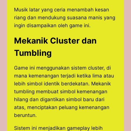
Musik latar yang ceria menambah kesan
riang dan mendukung suasana manis yang
ingin disampaikan oleh game ini.
Mekanik Cluster dan
Tumbling
Game ini menggunakan sistem cluster, di
mana kemenangan terjadi ketika lima atau
lebih simbol identik berdekatan. Mekanik
tumbling membuat simbol kemenangan
hilang dan digantikan simbol baru dari
atas, menciptakan peluang kemenangan
beruntun.
Sistem ini menjadikan gameplay lebih