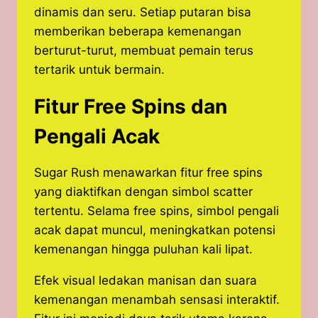
dinamis dan seru. Setiap putaran bisa
memberikan beberapa kemenangan
berturut-turut, membuat pemain terus
tertarik untuk bermain.
Fitur Free Spins dan
Pengali Acak
Sugar Rush menawarkan fitur free spins
yang diaktifkan dengan simbol scatter
tertentu. Selama free spins, simbol pengali
acak dapat muncul, meningkatkan potensi
kemenangan hingga puluhan kali lipat.
Efek visual ledakan manisan dan suara
kemenangan menambah sensasi interaktif.