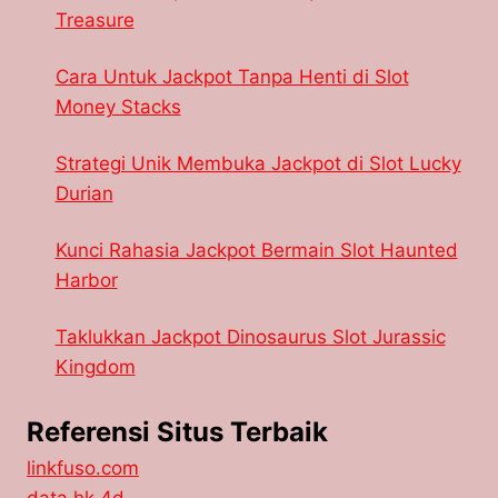
Treasure
Cara Untuk Jackpot Tanpa Henti di Slot
Money Stacks
Strategi Unik Membuka Jackpot di Slot Lucky
Durian
Kunci Rahasia Jackpot Bermain Slot Haunted
Harbor
Taklukkan Jackpot Dinosaurus Slot Jurassic
Kingdom
Referensi Situs Terbaik
linkfuso.com
data hk 4d