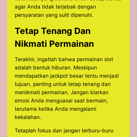
agar Anda tidak terjebak dengan
persyaratan yang sulit dipenuhi.
Tetap Tenang Dan
Nikmati Permainan
Terakhir, ingatlah bahwa permainan slot
adalah bentuk hiburan. Meskipun
mendapatkan jackpot besar tentu menjadi
tujuan, penting untuk tetap tenang dan
menikmati permainan. Jangan biarkan
emosi Anda menguasai saat bermain,
terutama ketika Anda mengalami
kekalahan.
Tetaplah fokus dan jangan terburu-buru