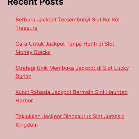
Recent Posts
Berburu Jackpot Tersembunyi Slot Koi Koi
Treasure
Cara Untuk Jackpot Tanpa Henti di Slot
Money Stacks
Strategi Unik Membuka Jackpot di Slot Lucky
Durian
Kunci Rahasia Jackpot Bermain Slot Haunted
Harbor
Taklukkan Jackpot Dinosaurus Slot Jurassic
Kingdom