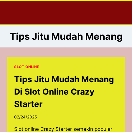
Skip
to
content
Tips Jitu Mudah Menang
SLOT ONLINE
Tips Jitu Mudah Menang
Di Slot Online Crazy
Starter
02/24/2025
Slot online Crazy Starter semakin populer