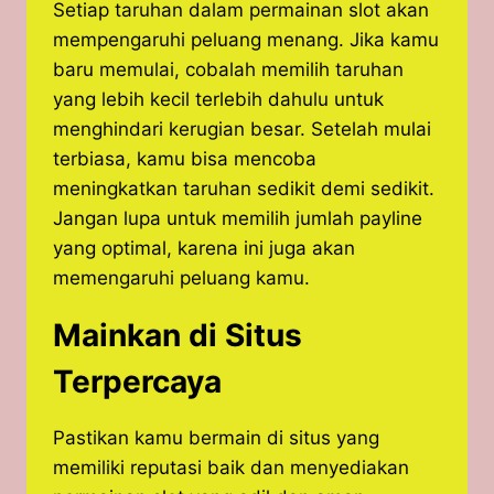
Setiap taruhan dalam permainan slot akan
mempengaruhi peluang menang. Jika kamu
baru memulai, cobalah memilih taruhan
yang lebih kecil terlebih dahulu untuk
menghindari kerugian besar. Setelah mulai
terbiasa, kamu bisa mencoba
meningkatkan taruhan sedikit demi sedikit.
Jangan lupa untuk memilih jumlah payline
yang optimal, karena ini juga akan
memengaruhi peluang kamu.
Mainkan di Situs
Terpercaya
Pastikan kamu bermain di situs yang
memiliki reputasi baik dan menyediakan