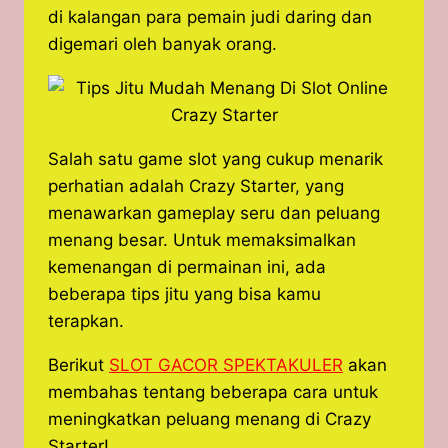
di kalangan para pemain judi daring dan
digemari oleh banyak orang.
Salah satu game slot yang cukup menarik
perhatian adalah Crazy Starter, yang
menawarkan gameplay seru dan peluang
menang besar. Untuk memaksimalkan
kemenangan di permainan ini, ada
beberapa tips jitu yang bisa kamu
terapkan.
Berikut
SLOT GACOR SPEKTAKULER
akan
membahas tentang beberapa cara untuk
meningkatkan peluang menang di Crazy
Starter!