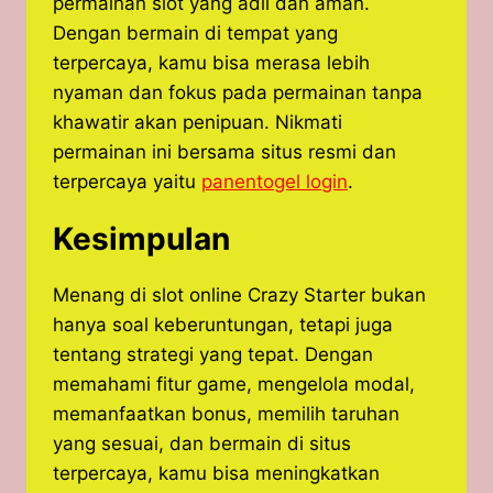
permainan slot yang adil dan aman.
Dengan bermain di tempat yang
terpercaya, kamu bisa merasa lebih
nyaman dan fokus pada permainan tanpa
khawatir akan penipuan. Nikmati
permainan ini bersama situs resmi dan
terpercaya yaitu
panentogel login
.
Kesimpulan
Menang di slot online Crazy Starter bukan
hanya soal keberuntungan, tetapi juga
tentang strategi yang tepat. Dengan
memahami fitur game, mengelola modal,
memanfaatkan bonus, memilih taruhan
yang sesuai, dan bermain di situs
terpercaya, kamu bisa meningkatkan