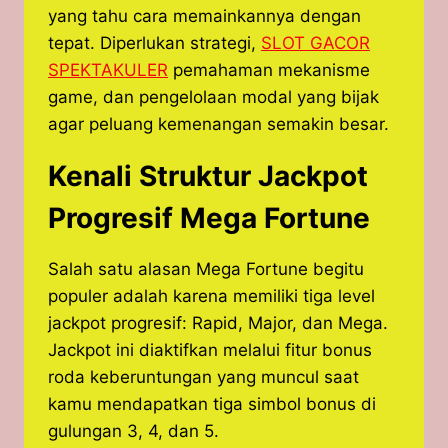
yang tahu cara memainkannya dengan
tepat. Diperlukan strategi,
SLOT GACOR
SPEKTAKULER
pemahaman mekanisme
game, dan pengelolaan modal yang bijak
agar peluang kemenangan semakin besar.
Kenali Struktur Jackpot
Progresif Mega Fortune
Salah satu alasan Mega Fortune begitu
populer adalah karena memiliki tiga level
jackpot progresif: Rapid, Major, dan Mega.
Jackpot ini diaktifkan melalui fitur bonus
roda keberuntungan yang muncul saat
kamu mendapatkan tiga simbol bonus di
gulungan 3, 4, dan 5.