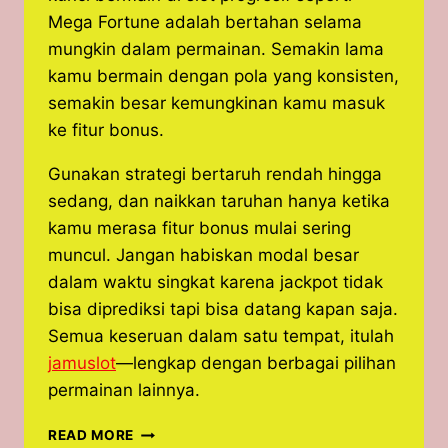
Mega Fortune adalah bertahan selama
mungkin dalam permainan. Semakin lama
kamu bermain dengan pola yang konsisten,
semakin besar kemungkinan kamu masuk
ke fitur bonus.
Gunakan strategi bertaruh rendah hingga
sedang, dan naikkan taruhan hanya ketika
kamu merasa fitur bonus mulai sering
muncul. Jangan habiskan modal besar
dalam waktu singkat karena jackpot tidak
bisa diprediksi tapi bisa datang kapan saja.
Semua keseruan dalam satu tempat, itulah
jamuslot
—lengkap dengan berbagai pilihan
permainan lainnya.
TIPS
READ MORE