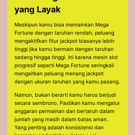
yang Layak
Meskipun kamu bisa memainkan Mega
Fortune dengan taruhan rendah, peluang
mengaktifkan fitur jackpot biasanya lebih
tinggi jika kamu bermain dengan taruhan
sedang hingga tinggi. Ini karena mesin slot
progresif seperti Mega Fortune seringkali
mengaitkan peluang menang jackpot
dengan ukuran taruhan yang kamu pasang.
Namun, bukan berarti kamu harus berjudi
secara sembrono. Pastikan kamu mengatur
anggaran permainan dan bertaruh dalam
jumlah yang masih dalam batas aman.
Yang penting adalah konsistensi dan