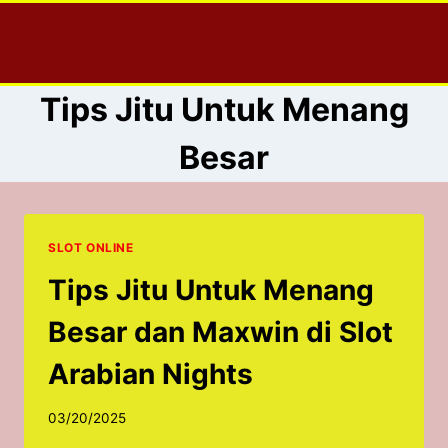
Skip
to
content
Tips Jitu Untuk Menang
Besar
SLOT ONLINE
Tips Jitu Untuk Menang
Besar dan Maxwin di Slot
Arabian Nights
03/20/2025