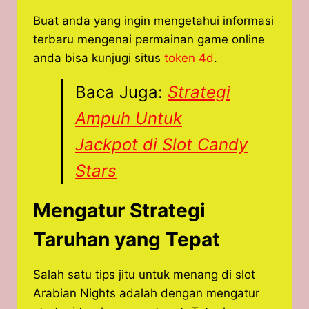
Buat anda yang ingin mengetahui informasi
terbaru mengenai permainan game online
anda bisa kunjugi situs
token 4d
.
Baca Juga:
Strategi
Ampuh Untuk
Jackpot di Slot Candy
Stars
Mengatur Strategi
Taruhan yang Tepat
Salah satu tips jitu untuk menang di slot
Arabian Nights adalah dengan mengatur