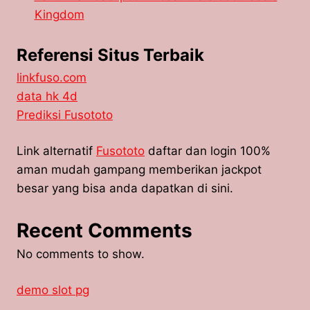
Kingdom
Referensi Situs Terbaik
linkfuso.com
data hk 4d
Prediksi Fusototo
Link alternatif
Fusototo
daftar dan login 100%
aman mudah gampang memberikan jackpot
besar yang bisa anda dapatkan di sini.
Recent Comments
No comments to show.
demo slot pg