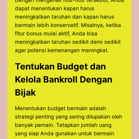
Dengan mengenali fitur-fitur tersebut, Anda
dapat menentukan kapan harus
meningkatkan taruhan dan kapan harus
bermain lebih konservatif. Misalnya, ketika
fitur bonus mulai aktif, Anda bisa
meningkatkan taruhan sedikit demi sedikit
agar potensi kemenangan meningkat.
Tentukan Budget dan
Kelola Bankroll Dengan
Bijak
Menentukan budget bermain adalah
strategi penting yang sering dilupakan oleh
banyak pemain. Tetapkan jumlah uang
yang siap Anda gunakan untuk bermain