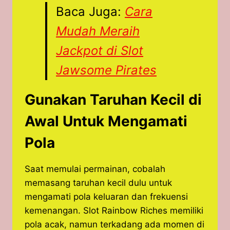
Baca Juga:
Cara
Mudah Meraih
Jackpot di Slot
Jawsome Pirates
Gunakan Taruhan Kecil di
Awal Untuk Mengamati
Pola
Saat memulai permainan, cobalah
memasang taruhan kecil dulu untuk
mengamati pola keluaran dan frekuensi
kemenangan. Slot Rainbow Riches memiliki
pola acak, namun terkadang ada momen di