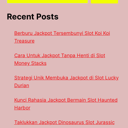
Recent Posts
Berburu Jackpot Tersembunyi Slot Koi Koi
Treasure
Cara Untuk Jackpot Tanpa Henti di Slot
Money Stacks
Strategi Unik Membuka Jackpot di Slot Lucky
Durian
Kunci Rahasia Jackpot Bermain Slot Haunted
Harbor
Taklukkan Jackpot Dinosaurus Slot Jurassic