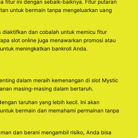
itur ini dengan sebaik-baiknya. Fitur putaran
atan untuk bermain tanpa mengeluarkan uang
 diaktifkan dan cobalah untuk memicu fitur
rapa slot online juga menawarkan promosi atau
untuk meningkatkan bankroll Anda.
penting dalam meraih kemenangan di slot Mystic
amanan masing-masing dalam bertaruh.
ngan taruhan yang lebih kecil. Ini akan
 untuk bermain dan memahami permainan tanpa
aman dan berani mengambil risiko, Anda bisa