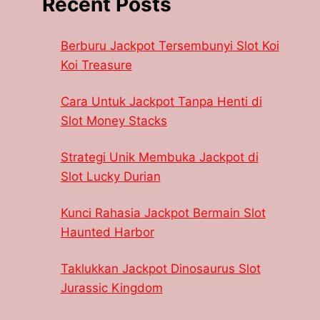
Recent Posts
Berburu Jackpot Tersembunyi Slot Koi
Koi Treasure
Cara Untuk Jackpot Tanpa Henti di
Slot Money Stacks
Strategi Unik Membuka Jackpot di
Slot Lucky Durian
Kunci Rahasia Jackpot Bermain Slot
Haunted Harbor
Taklukkan Jackpot Dinosaurus Slot
Jurassic Kingdom