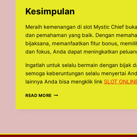
Kesimpulan
Meraih kemenangan di slot Mystic Chief buka
dan pemahaman yang baik. Dengan memahami
bijaksana, memanfaatkan fitur bonus, memili
dan fokus, Anda dapat meningkatkan pelua
Ingatlah untuk selalu bermain dengan bijak
semoga keberuntungan selalu menyertai Anda
lainnya Anda bisa mengklik link
SLOT ONLIN
TIPS
READ MORE
MERAIH
KEMENANGAN
DI
SLOT
MYSTIC
CHIEF