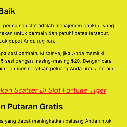
Baik
i permainan slot adalah manajemen bankroll yang
akan untuk bermain dan patuhi batas tersebut.
dak dapat Anda rugikan.
apa sesi bermain. Misalnya, jika Anda memiliki
 5 sesi dengan masing-masing $20. Dengan cara
in dan meningkatkan peluang Anda untuk meraih
an Scatter Di Slot Fortune Tiger
n Putaran Gratis
nus yang dapat meningkatkan peluang Anda untuk