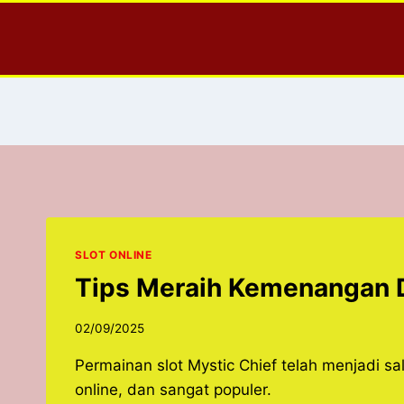
Skip
to
content
SLOT ONLINE
Tips Meraih Kemenangan Di
02/09/2025
Permainan slot Mystic Chief telah menjadi sal
online, dan sangat populer.