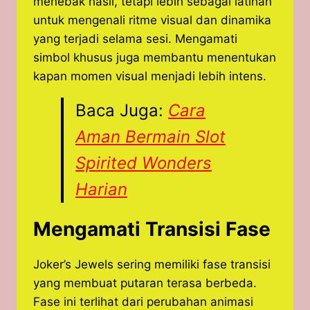
menebak hasil, tetapi lebih sebagai latihan
untuk mengenali ritme visual dan dinamika
yang terjadi selama sesi. Mengamati
simbol khusus juga membantu menentukan
kapan momen visual menjadi lebih intens.
Baca Juga:
Cara
Aman Bermain Slot
Spirited Wonders
Harian
Mengamati Transisi Fase
Joker’s Jewels sering memiliki fase transisi
yang membuat putaran terasa berbeda.
Fase ini terlihat dari perubahan animasi