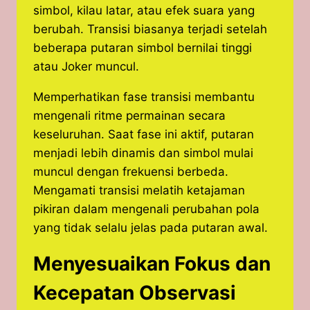
simbol, kilau latar, atau efek suara yang
berubah. Transisi biasanya terjadi setelah
beberapa putaran simbol bernilai tinggi
atau Joker muncul.
Memperhatikan fase transisi membantu
mengenali ritme permainan secara
keseluruhan. Saat fase ini aktif, putaran
menjadi lebih dinamis dan simbol mulai
muncul dengan frekuensi berbeda.
Mengamati transisi melatih ketajaman
pikiran dalam mengenali perubahan pola
yang tidak selalu jelas pada putaran awal.
Menyesuaikan Fokus dan
Kecepatan Observasi