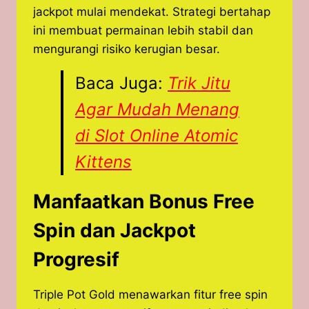
jackpot mulai mendekat. Strategi bertahap
ini membuat permainan lebih stabil dan
mengurangi risiko kerugian besar.
Baca Juga:
Trik Jitu
Agar Mudah Menang
di Slot Online Atomic
Kittens
Manfaatkan Bonus Free
Spin dan Jackpot
Progresif
Triple Pot Gold menawarkan fitur free spin