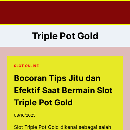
Skip
to
content
Triple Pot Gold
SLOT ONLINE
Bocoran Tips Jitu dan
Efektif Saat Bermain Slot
Triple Pot Gold
08/16/2025
Slot Triple Pot Gold dikenal sebagai salah