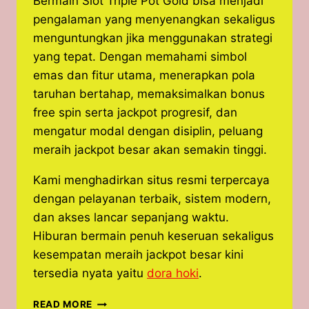
Bermain Slot Triple Pot Gold bisa menjadi
pengalaman yang menyenangkan sekaligus
menguntungkan jika menggunakan strategi
yang tepat. Dengan memahami simbol
emas dan fitur utama, menerapkan pola
taruhan bertahap, memaksimalkan bonus
free spin serta jackpot progresif, dan
mengatur modal dengan disiplin, peluang
meraih jackpot besar akan semakin tinggi.
Kami menghadirkan situs resmi terpercaya
dengan pelayanan terbaik, sistem modern,
dan akses lancar sepanjang waktu.
Hiburan bermain penuh keseruan sekaligus
kesempatan meraih jackpot besar kini
tersedia nyata yaitu
dora hoki
.
BOCORAN
READ MORE