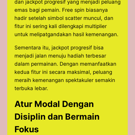
dan jackpot progresif yang menjadi peluang
emas bagi pemain. Free spin biasanya
hadir setelah simbol scatter muncul, dan
fitur ini sering kali dilengkapi multiplier
untuk melipatgandakan hasil kemenangan.
Sementara itu, jackpot progresif bisa
menjadi jalan menuju hadiah terbesar
dalam permainan. Dengan memanfaatkan
kedua fitur ini secara maksimal, peluang
meraih kemenangan spektakuler semakin
terbuka lebar.
Atur Modal Dengan
Disiplin dan Bermain
Fokus