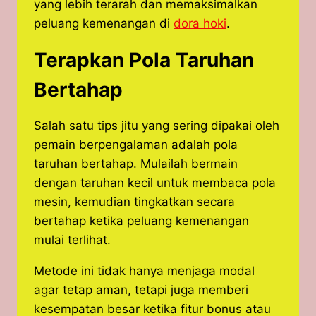
yang lebih terarah dan memaksimalkan
peluang kemenangan di
dora hoki
.
Terapkan Pola Taruhan
Bertahap
Salah satu tips jitu yang sering dipakai oleh
pemain berpengalaman adalah pola
taruhan bertahap. Mulailah bermain
dengan taruhan kecil untuk membaca pola
mesin, kemudian tingkatkan secara
bertahap ketika peluang kemenangan
mulai terlihat.
Metode ini tidak hanya menjaga modal
agar tetap aman, tetapi juga memberi
kesempatan besar ketika fitur bonus atau