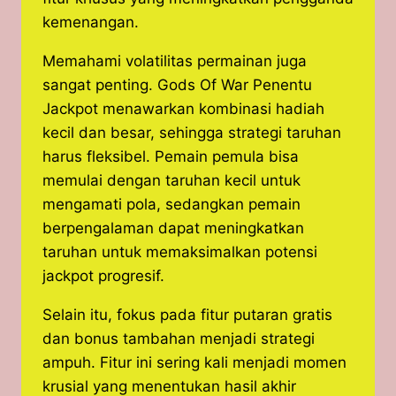
kemenangan.
Memahami volatilitas permainan juga
sangat penting. Gods Of War Penentu
Jackpot menawarkan kombinasi hadiah
kecil dan besar, sehingga strategi taruhan
harus fleksibel. Pemain pemula bisa
memulai dengan taruhan kecil untuk
mengamati pola, sedangkan pemain
berpengalaman dapat meningkatkan
taruhan untuk memaksimalkan potensi
jackpot progresif.
Selain itu, fokus pada fitur putaran gratis
dan bonus tambahan menjadi strategi
ampuh. Fitur ini sering kali menjadi momen
krusial yang menentukan hasil akhir