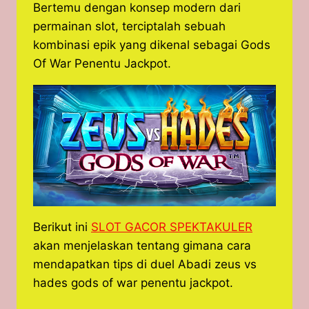
Bertemu dengan konsep modern dari
permainan slot, terciptalah sebuah
kombinasi epik yang dikenal sebagai Gods
Of War Penentu Jackpot.
Berikut ini
SLOT GACOR SPEKTAKULER
akan menjelaskan tentang gimana cara
mendapatkan tips di duel Abadi zeus vs
hades gods of war penentu jackpot.