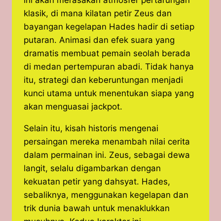
ini akan merasakan atmosfer pertarungan
klasik, di mana kilatan petir Zeus dan
bayangan kegelapan Hades hadir di setiap
putaran. Animasi dan efek suara yang
dramatis membuat pemain seolah berada
di medan pertempuran abadi. Tidak hanya
itu, strategi dan keberuntungan menjadi
kunci utama untuk menentukan siapa yang
akan menguasai jackpot.
Selain itu, kisah historis mengenai
persaingan mereka menambah nilai cerita
dalam permainan ini. Zeus, sebagai dewa
langit, selalu digambarkan dengan
kekuatan petir yang dahsyat. Hades,
sebaliknya, menggunakan kegelapan dan
trik dunia bawah untuk menaklukkan