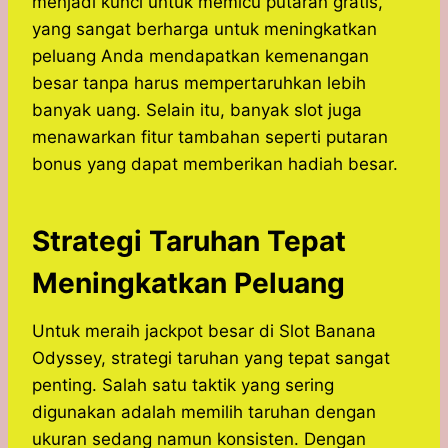
menjadi kunci untuk memicu putaran gratis,
yang sangat berharga untuk meningkatkan
peluang Anda mendapatkan kemenangan
besar tanpa harus mempertaruhkan lebih
banyak uang. Selain itu, banyak slot juga
menawarkan fitur tambahan seperti putaran
bonus yang dapat memberikan hadiah besar.
Strategi Taruhan Tepat
Meningkatkan Peluang
Untuk meraih jackpot besar di Slot Banana
Odyssey, strategi taruhan yang tepat sangat
penting. Salah satu taktik yang sering
digunakan adalah memilih taruhan dengan
ukuran sedang namun konsisten. Dengan