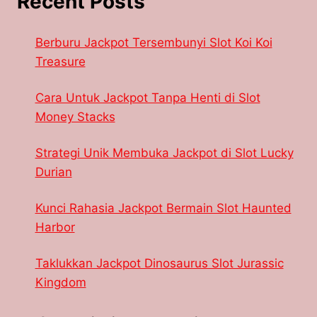
Recent Posts
Berburu Jackpot Tersembunyi Slot Koi Koi
Treasure
Cara Untuk Jackpot Tanpa Henti di Slot
Money Stacks
Strategi Unik Membuka Jackpot di Slot Lucky
Durian
Kunci Rahasia Jackpot Bermain Slot Haunted
Harbor
Taklukkan Jackpot Dinosaurus Slot Jurassic
Kingdom