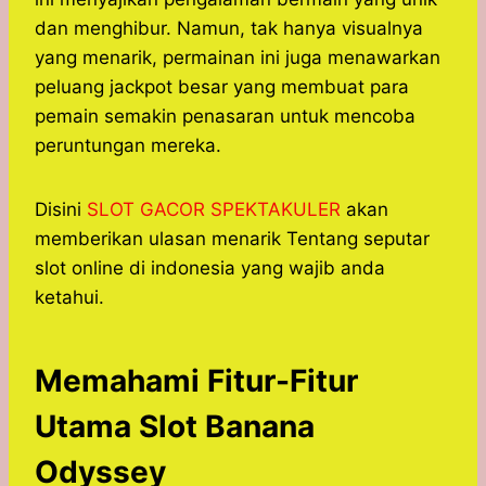
dan menghibur. Namun, tak hanya visualnya
yang menarik, permainan ini juga menawarkan
peluang jackpot besar yang membuat para
pemain semakin penasaran untuk mencoba
peruntungan mereka.
Disini
SLOT GACOR SPEKTAKULER
akan
memberikan ulasan menarik Tentang seputar
slot online di indonesia yang wajib anda
ketahui.
Memahami Fitur-Fitur
Utama Slot Banana
Odyssey