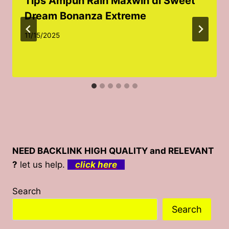
Tips Ampuh Raih Maxwin di Sweet
Dream Bonanza Extreme
11/15/2025
NEED BACKLINK HIGH QUALITY and RELEVANT
?
let us help.
click here
Search
Search