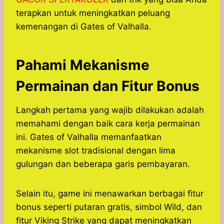
terapkan untuk meningkatkan peluang
kemenangan di Gates of Valhalla.
Pahami Mekanisme
Permainan dan Fitur Bonus
Langkah pertama yang wajib dilakukan adalah
memahami dengan baik cara kerja permainan
ini. Gates of Valhalla memanfaatkan
mekanisme slot tradisional dengan lima
gulungan dan beberapa garis pembayaran.
Selain itu, game ini menawarkan berbagai fitur
bonus seperti putaran gratis, simbol Wild, dan
fitur Viking Strike yang dapat meningkatkan