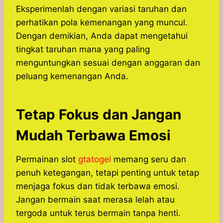
Eksperimenlah dengan variasi taruhan dan
perhatikan pola kemenangan yang muncul.
Dengan demikian, Anda dapat mengetahui
tingkat taruhan mana yang paling
menguntungkan sesuai dengan anggaran dan
peluang kemenangan Anda.
Tetap Fokus dan Jangan
Mudah Terbawa Emosi
Permainan slot
gtatogel
memang seru dan
penuh ketegangan, tetapi penting untuk tetap
menjaga fokus dan tidak terbawa emosi.
Jangan bermain saat merasa lelah atau
tergoda untuk terus bermain tanpa henti.