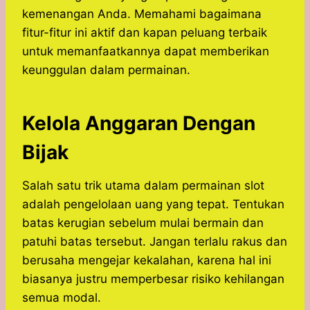
kemenangan Anda. Memahami bagaimana
fitur-fitur ini aktif dan kapan peluang terbaik
untuk memanfaatkannya dapat memberikan
keunggulan dalam permainan.
Kelola Anggaran Dengan
Bijak
Salah satu trik utama dalam permainan slot
adalah pengelolaan uang yang tepat. Tentukan
batas kerugian sebelum mulai bermain dan
patuhi batas tersebut. Jangan terlalu rakus dan
berusaha mengejar kekalahan, karena hal ini
biasanya justru memperbesar risiko kehilangan
semua modal.