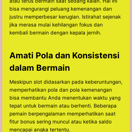
atau terus bermain saat sedang kalah. Hal ini
bisa mengurangi peluang kemenangan dan
justru memperbesar kerugian. Istirahat sejenak
jika merasa mulai kehilangan fokus dan
kembali bermain dengan kepala jernih.
Amati Pola dan Konsistensi
dalam Bermain
Meskipun slot didasarkan pada keberuntungan,
memperhatikan pola dan pola kemenangan
bisa membantu Anda menentukan waktu yang
tepat untuk bermain atau berhenti. Beberapa
pemain berpengalaman memperhatikan saat
fitur bonus sering muncul atau ketika saldo
mencapai angka tertentu.