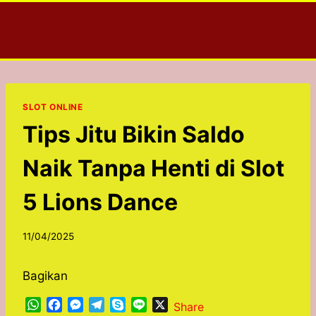
Skip
to
content
SLOT ONLINE
Tips Jitu Bikin Saldo
Naik Tanpa Henti di Slot
5 Lions Dance
11/04/2025
Bagikan
W
F
M
T
S
L
X
Share