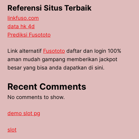
Referensi Situs Terbaik
linkfuso.com
data hk 4d
Prediksi Fusototo
Link alternatif
Fusototo
daftar dan login 100%
aman mudah gampang memberikan jackpot
besar yang bisa anda dapatkan di sini.
Recent Comments
No comments to show.
demo slot pg
slot