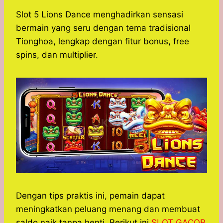
h
a
e
e
k
i
a
c
s
l
y
n
Slot 5 Lions Dance menghadirkan sensasi
t
e
s
e
p
e
bermain yang seru dengan tema tradisional
s
b
e
g
e
Tionghoa, lengkap dengan fitur bonus, free
A
o
n
r
spins, dan multiplier.
p
o
g
a
p
k
e
m
r
Dengan tips praktis ini, pemain dapat
meningkatkan peluang menang dan membuat
saldo naik tanpa henti. Berikut ini
SLOT GACOR