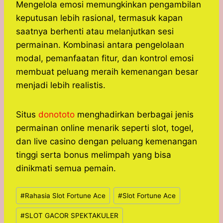
Mengelola emosi memungkinkan pengambilan
keputusan lebih rasional, termasuk kapan
saatnya berhenti atau melanjutkan sesi
permainan. Kombinasi antara pengelolaan
modal, pemanfaatan fitur, dan kontrol emosi
membuat peluang meraih kemenangan besar
menjadi lebih realistis.
Situs
donototo
menghadirkan berbagai jenis
permainan online menarik seperti slot, togel,
dan live casino dengan peluang kemenangan
tinggi serta bonus melimpah yang bisa
dinikmati semua pemain.
Post
#
Rahasia Slot Fortune Ace
#
Slot Fortune Ace
Tags:
#
SLOT GACOR SPEKTAKULER