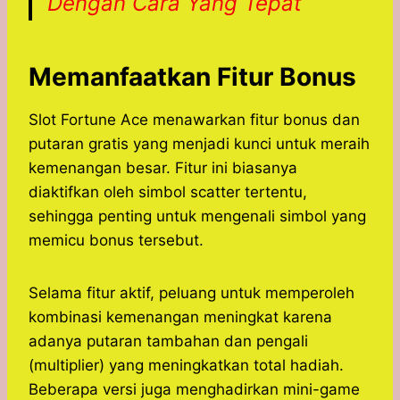
Dengan Cara Yang Tepat
Memanfaatkan Fitur Bonus
Slot Fortune Ace menawarkan fitur bonus dan
putaran gratis yang menjadi kunci untuk meraih
kemenangan besar. Fitur ini biasanya
diaktifkan oleh simbol scatter tertentu,
sehingga penting untuk mengenali simbol yang
memicu bonus tersebut.
Selama fitur aktif, peluang untuk memperoleh
kombinasi kemenangan meningkat karena
adanya putaran tambahan dan pengali
(multiplier) yang meningkatkan total hadiah.
Beberapa versi juga menghadirkan mini-game