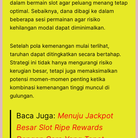
dalam bermain slot agar peluang menang tetap
optimal. Sebaiknya, dana dibagi ke dalam
beberapa sesi permainan agar risiko
kehilangan modal dapat diminimalkan.
Setelah pola kemenangan mulai terlihat,
taruhan dapat ditingkatkan secara bertahap.
Strategi ini tidak hanya mengurangi risiko
kerugian besar, tetapi juga memaksimalkan
potensi momen-momen penting ketika
kombinasi kemenangan tinggi muncul di
gulungan.
Baca Juga:
Menuju Jackpot
Besar Slot Ripe Rewards