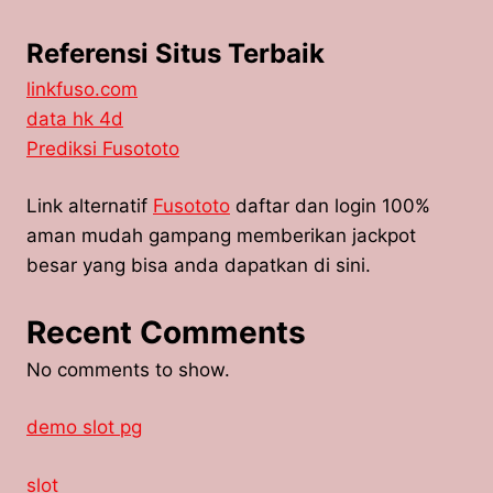
Referensi Situs Terbaik
linkfuso.com
data hk 4d
Prediksi Fusototo
Link alternatif
Fusototo
daftar dan login 100%
aman mudah gampang memberikan jackpot
besar yang bisa anda dapatkan di sini.
Recent Comments
No comments to show.
demo slot pg
slot