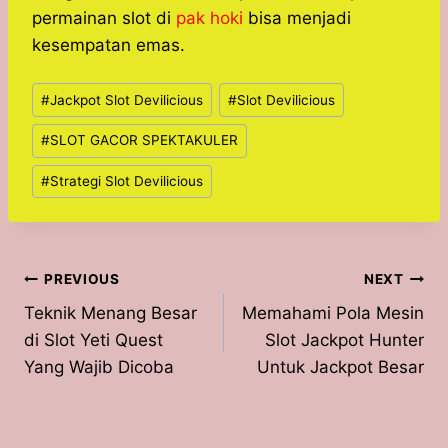
permainan slot di
pak hoki
bisa menjadi
kesempatan emas.
Post
#
Jackpot Slot Devilicious
#
Slot Devilicious
Tags:
#
SLOT GACOR SPEKTAKULER
#
Strategi Slot Devilicious
Post
PREVIOUS
NEXT
Teknik Menang Besar
Memahami Pola Mesin
navigation
di Slot Yeti Quest
Slot Jackpot Hunter
Yang Wajib Dicoba
Untuk Jackpot Besar