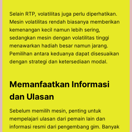
Selain RTP, volatilitas juga perlu diperhatikan.
Mesin volatilitas rendah biasanya memberikan
kemenangan kecil namun lebih sering,
sedangkan mesin dengan volatilitas tinggi
menawarkan hadiah besar namun jarang.
Pemilihan antara keduanya dapat disesuaikan
dengan strategi dan ketersediaan modal.
Memanfaatkan Informasi
dan Ulasan
Sebelum memilih mesin, penting untuk
mempelajari ulasan dari pemain lain dan
informasi resmi dari pengembang gim. Banyak