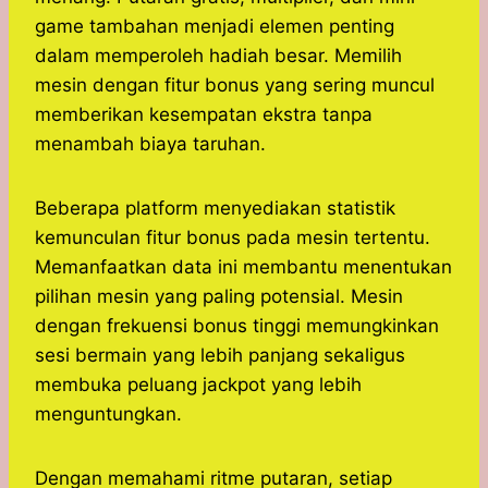
game tambahan menjadi elemen penting
dalam memperoleh hadiah besar. Memilih
mesin dengan fitur bonus yang sering muncul
memberikan kesempatan ekstra tanpa
menambah biaya taruhan.
Beberapa platform menyediakan statistik
kemunculan fitur bonus pada mesin tertentu.
Memanfaatkan data ini membantu menentukan
pilihan mesin yang paling potensial. Mesin
dengan frekuensi bonus tinggi memungkinkan
sesi bermain yang lebih panjang sekaligus
membuka peluang jackpot yang lebih
menguntungkan.
Dengan memahami ritme putaran, setiap