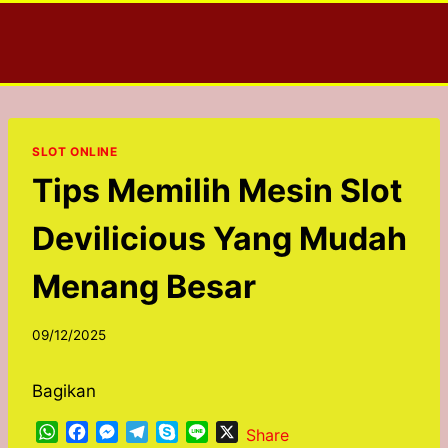
Skip
to
content
SLOT ONLINE
Tips Memilih Mesin Slot
Devilicious Yang Mudah
Menang Besar
09/12/2025
Bagikan
W
F
M
T
S
L
X
Share