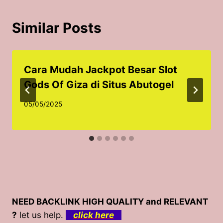
Similar Posts
Cara Mudah Jackpot Besar Slot
Gods Of Giza di Situs Abutogel
05/05/2025
NEED BACKLINK HIGH QUALITY and RELEVANT
?
let us help.
click here