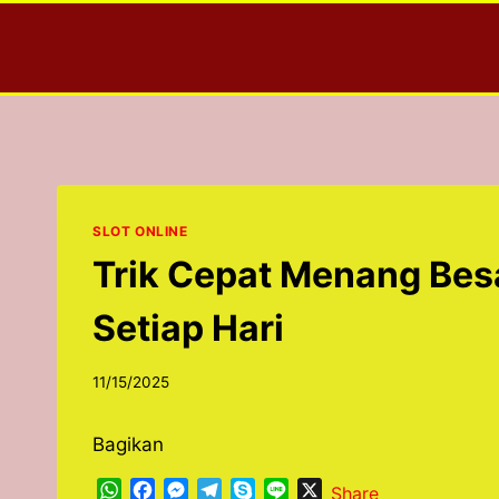
Skip
to
content
SLOT ONLINE
Trik Cepat Menang Besa
Setiap Hari
11/15/2025
Bagikan
W
F
M
T
S
L
X
Share