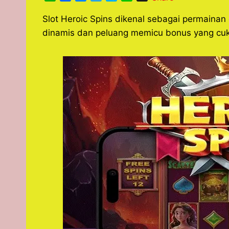
h
a
e
e
k
i
a
c
s
l
y
n
Slot Heroic Spins dikenal sebagai permainan
t
e
s
e
p
e
dinamis dan peluang memicu bonus yang cuk
s
b
e
g
e
A
o
n
r
p
o
g
a
p
k
e
m
r