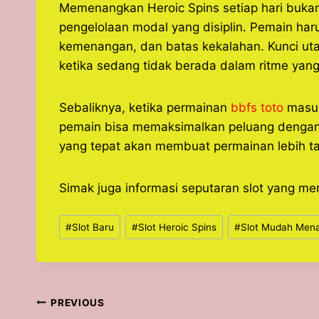
Memenangkan Heroic Spins setiap hari bukan 
pengelolaan modal yang disiplin. Pemain har
kemenangan, dan batas kekalahan. Kunci u
ketika sedang tidak berada dalam ritme yan
Sebaliknya, ketika permainan
bbfs toto
masuk
pemain bisa memaksimalkan peluang dengan
yang tepat akan membuat permainan lebih ta
Simak juga informasi seputaran slot yang me
Post
#
Slot Baru
#
Slot Heroic Spins
#
Slot Mudah Men
Tags:
Post
PREVIOUS