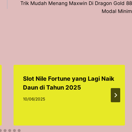
Trik Mudah Menang Maxwin Di Dragon Gold 88
Modal Minim
Slot Nile Fortune yang Lagi Naik
Daun di Tahun 2025
10/06/2025