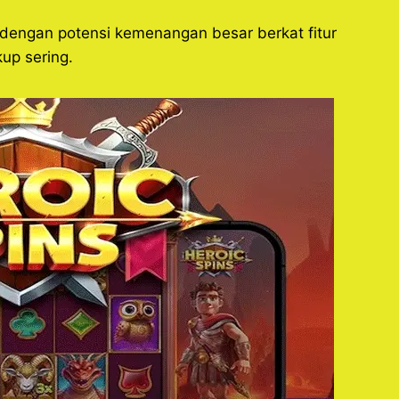
 dengan potensi kemenangan besar berkat fitur
up sering.