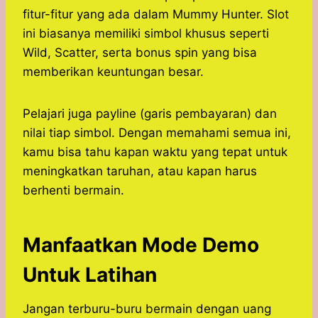
fitur-fitur yang ada dalam Mummy Hunter. Slot
ini biasanya memiliki simbol khusus seperti
Wild, Scatter, serta bonus spin yang bisa
memberikan keuntungan besar.
Pelajari juga payline (garis pembayaran) dan
nilai tiap simbol. Dengan memahami semua ini,
kamu bisa tahu kapan waktu yang tepat untuk
meningkatkan taruhan, atau kapan harus
berhenti bermain.
Manfaatkan Mode Demo
Untuk Latihan
Jangan terburu-buru bermain dengan uang