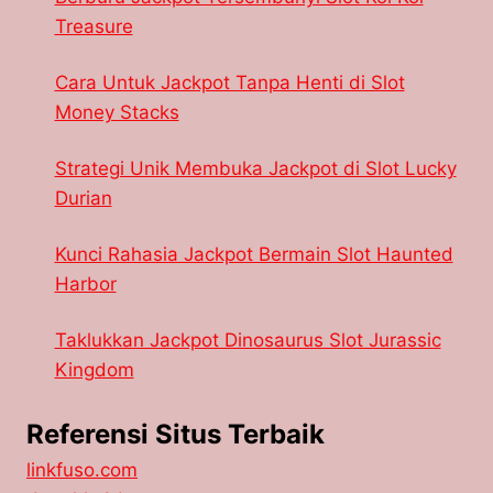
Treasure
Cara Untuk Jackpot Tanpa Henti di Slot
Money Stacks
Strategi Unik Membuka Jackpot di Slot Lucky
Durian
Kunci Rahasia Jackpot Bermain Slot Haunted
Harbor
Taklukkan Jackpot Dinosaurus Slot Jurassic
Kingdom
Referensi Situs Terbaik
linkfuso.com