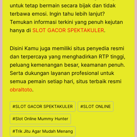
untuk tetap bermain secara bijak dan tidak
terbawa emosi. Ingin tahu lebih lanjut?
Temukan informasi terkini yang penuh kejutan
hanya di
SLOT GACOR SPEKTAKULER
.
Disini Kamu juga memiliki situs penyedia resmi
dan terpercaya yang menghadirkan RTP tinggi,
peluang kemenangan besar, keamanan penuh.
Serta dukungan layanan profesional untuk
semua pemain setiap hari, situs terbaik resmi
obraltoto
.
Post
#
SLOT GACOR SPEKTAKULER
#
SLOT ONLINE
Tags:
#
Slot Online Mummy Hunter
#
Trik Jitu Agar Mudah Menang