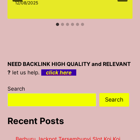
12/08/2025
NEED BACKLINK HIGH QUALITY and RELEVANT
?
let us help.
click here
Search
Search
Recent Posts
Berburu Jackpot Tersembunyi Slot Koi Koi