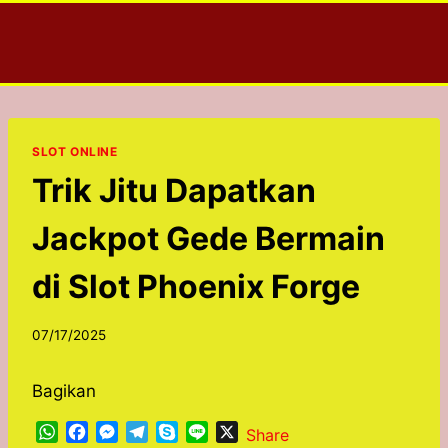
Skip
to
content
SLOT ONLINE
Trik Jitu Dapatkan
Jackpot Gede Bermain
di Slot Phoenix Forge
07/17/2025
Bagikan
W
F
M
T
S
L
X
Share