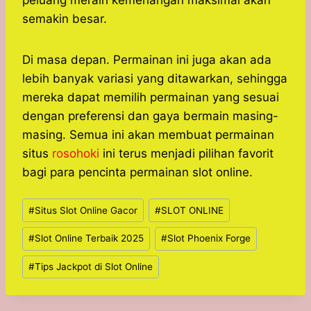
peluang meraih kemenangan maksimal akan
semakin besar.
Di masa depan. Permainan ini juga akan ada
lebih banyak variasi yang ditawarkan, sehingga
mereka dapat memilih permainan yang sesuai
dengan preferensi dan gaya bermain masing-
masing. Semua ini akan membuat permainan
situs
rosohoki
ini terus menjadi pilihan favorit
bagi para pencinta permainan slot online.
Post
#
Situs Slot Online Gacor
#
SLOT ONLINE
Tags:
#
Slot Online Terbaik 2025
#
Slot Phoenix Forge
#
Tips Jackpot di Slot Online