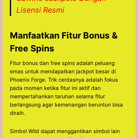
Lisensi Resmi
Manfaatkan Fitur Bonus &
Free Spins
Fitur bonus dan free spins adalah peluang
emas untuk mendapatkan jackpot besar di
Phoenix Forge. Trik cerdasnya adalah fokus
pada momen ketika fitur ini aktif dan
mempertahankan taruhan selama fitur
berlangsung agar kemenangan beruntun bisa
diraih.
Simbol Wild dapat menggantikan simbol lain