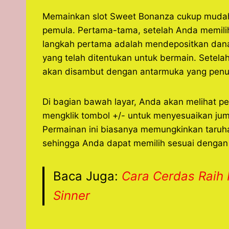
Memainkan slot Sweet Bonanza cukup mudah 
pemula. Pertama-tama, setelah Anda memilih
langkah pertama adalah mendepositkan dana
yang telah ditentukan untuk bermain. Setel
akan disambut dengan antarmuka yang penu
Di bagian bawah layar, Anda akan melihat pe
mengklik tombol +/- untuk menyesuaikan juml
Permainan ini biasanya memungkinkan taruh
sehingga Anda dapat memilih sesuai dengan
Baca Juga:
Cara Cerdas Raih 
Sinner