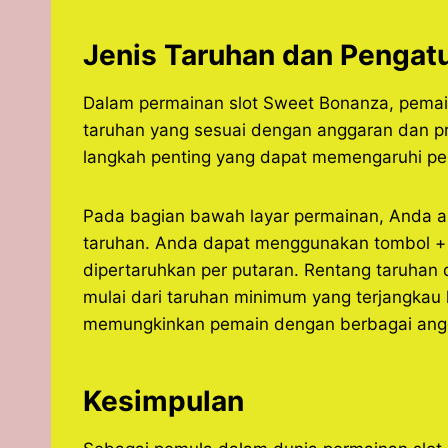
Jenis Taruhan dan Pengat
Dalam permainan slot Sweet Bonanza, pemain
taruhan yang sesuai dengan anggaran dan pr
langkah penting yang dapat memengaruhi p
Pada bagian bawah layar permainan, Anda a
taruhan. Anda dapat menggunakan tombol + d
dipertaruhkan per putaran. Rentang taruhan
mulai dari taruhan minimum yang terjangkau 
memungkinkan pemain dengan berbagai angga
Kesimpulan