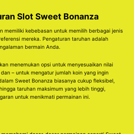
uran Slot Sweet Bonanza
 memiliki kebebasan untuk memilih berbagai jenis
eferensi mereka. Pengaturan taruhan adalah
engalaman bermain Anda.
kan menemukan opsi untuk menyesuaikan nilai
an – untuk mengatur jumlah koin yang ingin
 dalam Sweet Bonanza biasanya cukup fleksibel,
hingga taruhan maksimum yang lebih tinggi,
ran untuk menikmati permainan ini.