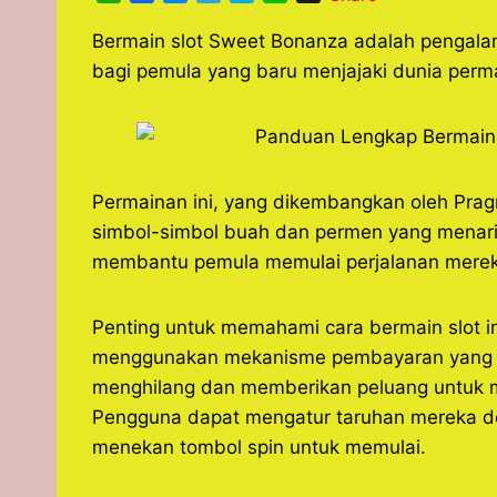
h
a
e
e
k
i
a
c
s
l
y
n
Bermain slot Sweet Bonanza adalah pengal
t
e
s
e
p
e
bagi pemula yang baru menjajaki dunia perm
s
b
e
g
e
A
o
n
r
p
o
g
a
p
k
e
m
r
Permainan ini, yang dikembangkan oleh Pra
simbol-simbol buah dan permen yang menarik
membantu pemula memulai perjalanan merek
Penting untuk memahami cara bermain slot in
menggunakan mekanisme pembayaran yang u
menghilang dan memberikan peluang untuk me
Pengguna dapat mengatur taruhan mereka den
menekan tombol spin untuk memulai.