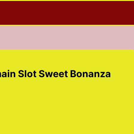
ain Slot Sweet Bonanza