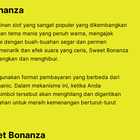
nanza
inan slot yang sangat populer yang dikembangkan
rkan tema manis yang penuh warna, mengajak
uhi dengan buah-buahan segar dan permen
menarik dan efek suara yang ceria, Sweet Bonanza
nangkan dan menghibur.
ggunakan format pembayaran yang berbeda dari
hanic. Dalam mekanisme ini, ketika Anda
mbol tersebut akan menghilang dan digantikan
ahan untuk meraih kemenangan berturut-turut
et Bonanza