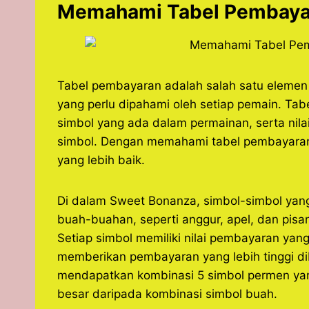
Memahami Tabel Pembayar
Tabel pembayaran adalah salah satu elemen
yang perlu dipahami oleh setiap pemain. Tab
simbol yang ada dalam permainan, serta nil
simbol. Dengan memahami tabel pembayaran
yang lebih baik.
Di dalam Sweet Bonanza, simbol-simbol yang
buah-buahan, seperti anggur, apel, dan pis
Setiap simbol memiliki nilai pembayaran ya
memberikan pembayaran yang lebih tinggi d
mendapatkan kombinasi 5 simbol permen ya
besar daripada kombinasi simbol buah.