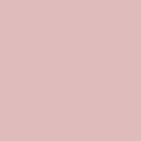
Strategi Cuan SlotMX Mania
Terbaru