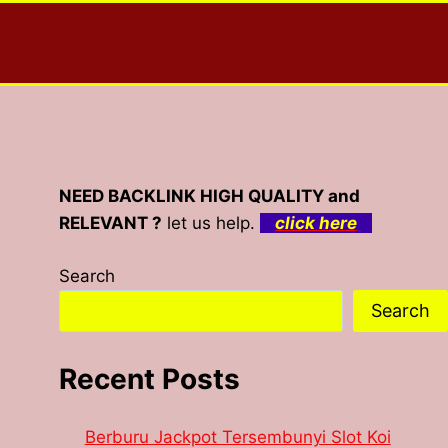
NEED BACKLINK HIGH QUALITY and
RELEVANT ?
let us help.
click here
Search
Search
Recent Posts
Berburu Jackpot Tersembunyi Slot Koi