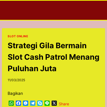
Skip
to
content
SLOT ONLINE
Strategi Gila Bermain
Slot Cash Patrol Menang
Puluhan Juta
11/03/2025
Bagikan
W
F
M
T
S
L
X
Share