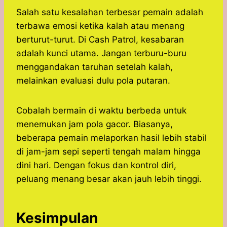
Salah satu kesalahan terbesar pemain adalah
terbawa emosi ketika kalah atau menang
berturut-turut. Di Cash Patrol, kesabaran
adalah kunci utama. Jangan terburu-buru
menggandakan taruhan setelah kalah,
melainkan evaluasi dulu pola putaran.
Cobalah bermain di waktu berbeda untuk
menemukan jam pola gacor. Biasanya,
beberapa pemain melaporkan hasil lebih stabil
di jam-jam sepi seperti tengah malam hingga
dini hari. Dengan fokus dan kontrol diri,
peluang menang besar akan jauh lebih tinggi.
Kesimpulan