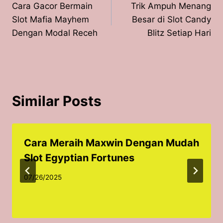
Cara Gacor Bermain
Trik Ampuh Menang
navigation
Slot Mafia Mayhem
Besar di Slot Candy
Dengan Modal Receh
Blitz Setiap Hari
Similar Posts
Cara Meraih Maxwin Dengan Mudah
Slot Egyptian Fortunes
07/26/2025