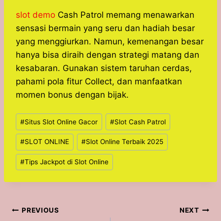
slot demo
Cash Patrol memang menawarkan
sensasi bermain yang seru dan hadiah besar
yang menggiurkan. Namun, kemenangan besar
hanya bisa diraih dengan strategi matang dan
kesabaran. Gunakan sistem taruhan cerdas,
pahami pola fitur Collect, dan manfaatkan
momen bonus dengan bijak.
Post
#
Situs Slot Online Gacor
#
Slot Cash Patrol
Tags:
#
SLOT ONLINE
#
Slot Online Terbaik 2025
#
Tips Jackpot di Slot Online
Post
PREVIOUS
NEXT