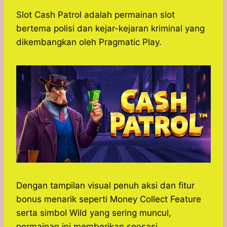
h
a
e
e
k
i
a
c
s
l
y
n
Slot Cash Patrol adalah permainan slot
t
e
s
e
p
e
bertema polisi dan kejar-kejaran kriminal yang
s
b
e
g
e
dikembangkan oleh Pragmatic Play.
A
o
n
r
p
o
g
a
p
k
e
m
r
Dengan tampilan visual penuh aksi dan fitur
bonus menarik seperti Money Collect Feature
serta simbol Wild yang sering muncul,
permainan ini memberikan sensasi