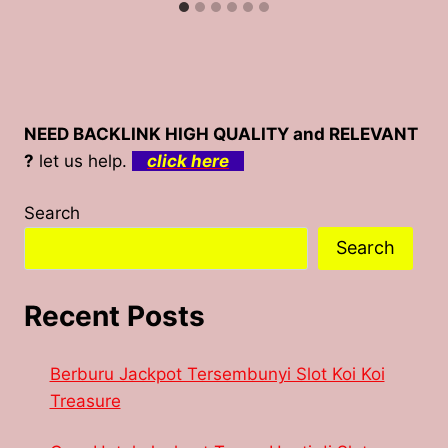
NEED BACKLINK HIGH QUALITY and RELEVANT
?
let us help.
click here
Search
Search
Recent Posts
Berburu Jackpot Tersembunyi Slot Koi Koi
Treasure