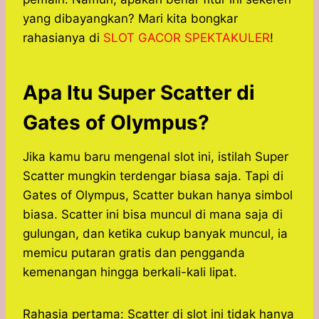
yang dibayangkan? Mari kita bongkar
rahasianya di
SLOT GACOR SPEKTAKULER
!
Apa Itu Super Scatter di
Gates of Olympus?
Jika kamu baru mengenal slot ini, istilah Super
Scatter mungkin terdengar biasa saja. Tapi di
Gates of Olympus, Scatter bukan hanya simbol
biasa. Scatter ini bisa muncul di mana saja di
gulungan, dan ketika cukup banyak muncul, ia
memicu putaran gratis dan pengganda
kemenangan hingga berkali-kali lipat.
Rahasia pertama: Scatter di slot ini tidak hanya