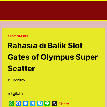
Skip
to
content
SLOT ONLINE
Rahasia di Balik Slot
Gates of Olympus Super
Scatter
11/05/2025
Bagikan
W
F
M
T
S
L
X
Share