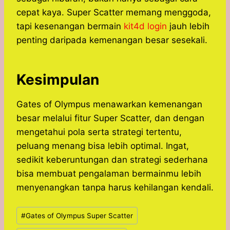
cepat kaya. Super Scatter memang menggoda,
tapi kesenangan bermain
kit4d login
jauh lebih
penting daripada kemenangan besar sesekali.
Kesimpulan
Gates of Olympus menawarkan kemenangan
besar melalui fitur Super Scatter, dan dengan
mengetahui pola serta strategi tertentu,
peluang menang bisa lebih optimal. Ingat,
sedikit keberuntungan dan strategi sederhana
bisa membuat pengalaman bermainmu lebih
menyenangkan tanpa harus kehilangan kendali.
Post
#
Gates of Olympus Super Scatter
Tags: