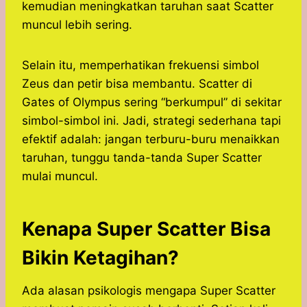
kemudian meningkatkan taruhan saat Scatter
muncul lebih sering.
Selain itu, memperhatikan frekuensi simbol
Zeus dan petir bisa membantu. Scatter di
Gates of Olympus sering “berkumpul” di sekitar
simbol-simbol ini. Jadi, strategi sederhana tapi
efektif adalah: jangan terburu-buru menaikkan
taruhan, tunggu tanda-tanda Super Scatter
mulai muncul.
Kenapa Super Scatter Bisa
Bikin Ketagihan?
Ada alasan psikologis mengapa Super Scatter