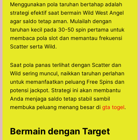
Menggunakan pola taruhan bertahap adalah
strategi efektif saat bermain Wild West Angel
agar saldo tetap aman. Mulailah dengan
taruhan kecil pada 30-50 spin pertama untuk
membaca pola slot dan memantau frekuensi
Scatter serta Wild.
Saat pola panas terlihat dengan Scatter dan
Wild sering muncul, naikkan taruhan perlahan
untuk memanfaatkan peluang Free Spins dan
potensi jackpot. Strategi ini akan membantu
Anda menjaga saldo tetap stabil sambil
membuka peluang menang besar di
gta togel
.
Bermain dengan Target