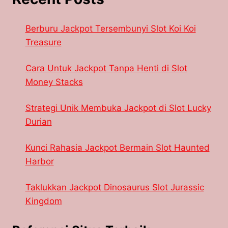
Berburu Jackpot Tersembunyi Slot Koi Koi
Treasure
Cara Untuk Jackpot Tanpa Henti di Slot
Money Stacks
Strategi Unik Membuka Jackpot di Slot Lucky
Durian
Kunci Rahasia Jackpot Bermain Slot Haunted
Harbor
Taklukkan Jackpot Dinosaurus Slot Jurassic
Kingdom