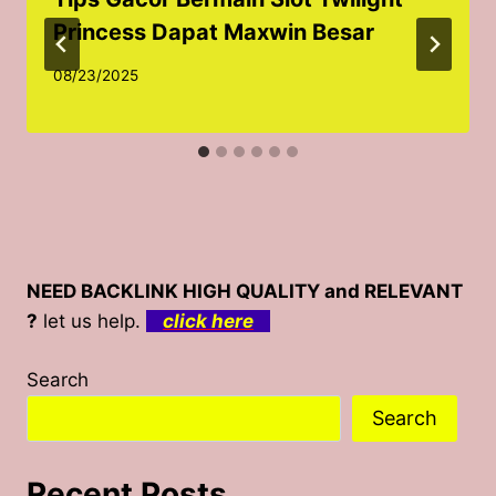
Princess Dapat Maxwin Besar
08/23/2025
NEED BACKLINK HIGH QUALITY and RELEVANT
?
let us help.
click here
Search
Search
Recent Posts