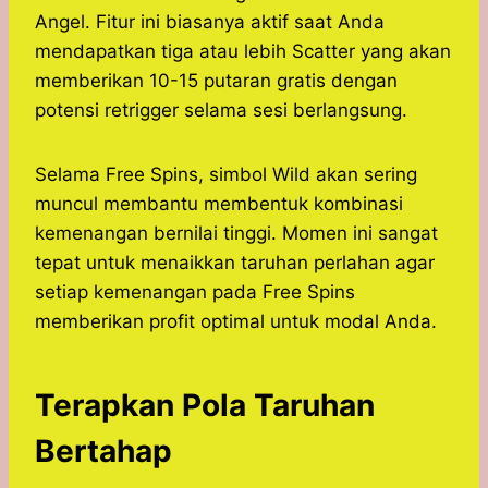
Angel. Fitur ini biasanya aktif saat Anda
mendapatkan tiga atau lebih Scatter yang akan
memberikan 10-15 putaran gratis dengan
potensi retrigger selama sesi berlangsung.
Selama Free Spins, simbol Wild akan sering
muncul membantu membentuk kombinasi
kemenangan bernilai tinggi. Momen ini sangat
tepat untuk menaikkan taruhan perlahan agar
setiap kemenangan pada Free Spins
memberikan profit optimal untuk modal Anda.
Terapkan Pola Taruhan
Bertahap