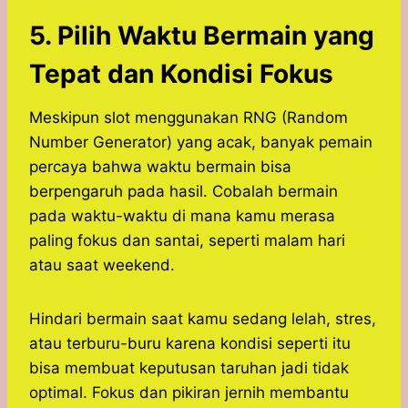
5. Pilih Waktu Bermain yang
Tepat dan Kondisi Fokus
Meskipun slot menggunakan RNG (Random
Number Generator) yang acak, banyak pemain
percaya bahwa waktu bermain bisa
berpengaruh pada hasil. Cobalah bermain
pada waktu-waktu di mana kamu merasa
paling fokus dan santai, seperti malam hari
atau saat weekend.
Hindari bermain saat kamu sedang lelah, stres,
atau terburu-buru karena kondisi seperti itu
bisa membuat keputusan taruhan jadi tidak
optimal. Fokus dan pikiran jernih membantu