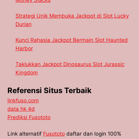
Strategi Unik Membuka Jackpot di Slot Lucky
Durian
Kunci Rahasia Jackpot Bermain Slot Haunted
Harbor
Taklukkan Jackpot Dinosaurus Slot Jurassic
Kingdom
Referensi Situs Terbaik
linkfuso.com
data hk 4d
Prediksi Fusototo
Link alternatif
Fusototo
daftar dan login 100%