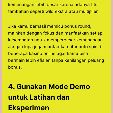
kemenangan lebih besar karena adanya fitur
tambahan seperti wild ekstra atau multiplier.
Jika kamu berhasil memicu bonus round,
mainkan dengan fokus dan manfaatkan setiap
kesempatan untuk memperbesar kemenangan.
Jangan lupa juga manfaatkan fitur auto spin di
beberapa kasino online agar kamu bisa
bermain lebih efisien tanpa kehilangan peluang
bonus.
4. Gunakan Mode Demo
untuk Latihan dan
Eksperimen