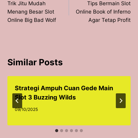
Trik Jitu Mudah
Tips Bermain Slot
navigation
Menang Besar Slot
Online Book of Inferno
Online Big Bad Wolf
Agar Tetap Profit
Similar Posts
Strategi Ampuh Cuan Gede Main
Slot 3 Buzzing Wilds
09/10/2025