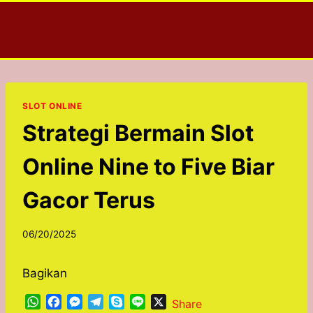
Skip
to
content
SLOT ONLINE
Strategi Bermain Slot
Online Nine to Five Biar
Gacor Terus
06/20/2025
Bagikan
W
F
M
T
S
L
X
Share