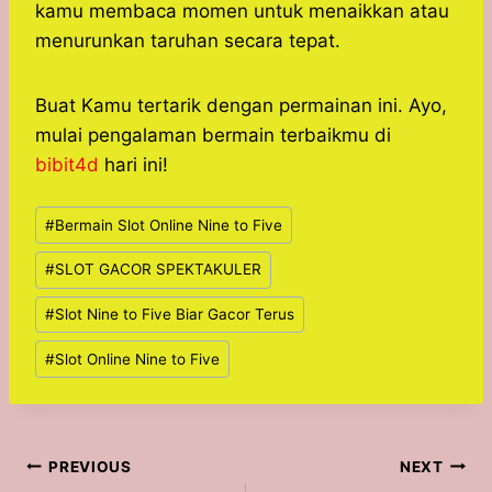
kamu membaca momen untuk menaikkan atau
menurunkan taruhan secara tepat.
Buat Kamu tertarik dengan permainan ini. Ayo,
mulai pengalaman bermain terbaikmu di
bibit4d
hari ini!
Post
#
Bermain Slot Online Nine to Five
Tags:
#
SLOT GACOR SPEKTAKULER
#
Slot Nine to Five Biar Gacor Terus
#
Slot Online Nine to Five
Post
PREVIOUS
NEXT