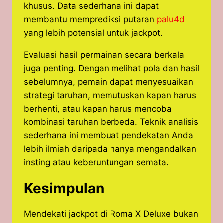
khusus. Data sederhana ini dapat
membantu memprediksi putaran
palu4d
yang lebih potensial untuk jackpot.
Evaluasi hasil permainan secara berkala
juga penting. Dengan melihat pola dan hasil
sebelumnya, pemain dapat menyesuaikan
strategi taruhan, memutuskan kapan harus
berhenti, atau kapan harus mencoba
kombinasi taruhan berbeda. Teknik analisis
sederhana ini membuat pendekatan Anda
lebih ilmiah daripada hanya mengandalkan
insting atau keberuntungan semata.
Kesimpulan
Mendekati jackpot di Roma X Deluxe bukan