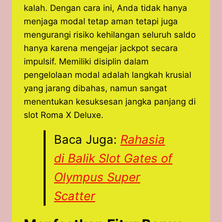
kalah. Dengan cara ini, Anda tidak hanya
menjaga modal tetap aman tetapi juga
mengurangi risiko kehilangan seluruh saldo
hanya karena mengejar jackpot secara
impulsif. Memiliki disiplin dalam
pengelolaan modal adalah langkah krusial
yang jarang dibahas, namun sangat
menentukan kesuksesan jangka panjang di
slot Roma X Deluxe.
Baca Juga:
Rahasia
di Balik Slot Gates of
Olympus Super
Scatter