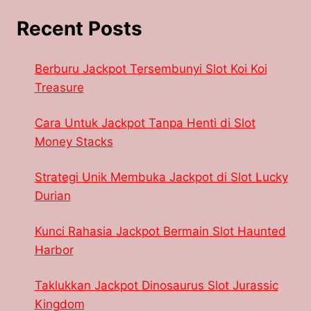
Recent Posts
Berburu Jackpot Tersembunyi Slot Koi Koi
Treasure
Cara Untuk Jackpot Tanpa Henti di Slot
Money Stacks
Strategi Unik Membuka Jackpot di Slot Lucky
Durian
Kunci Rahasia Jackpot Bermain Slot Haunted
Harbor
Taklukkan Jackpot Dinosaurus Slot Jurassic
Kingdom