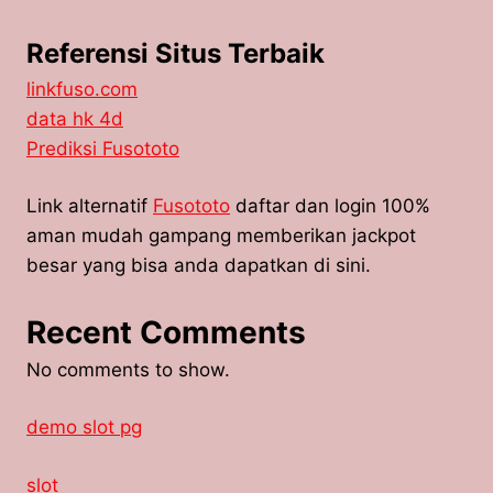
Referensi Situs Terbaik
linkfuso.com
data hk 4d
Prediksi Fusototo
Link alternatif
Fusototo
daftar dan login 100%
aman mudah gampang memberikan jackpot
besar yang bisa anda dapatkan di sini.
Recent Comments
No comments to show.
demo slot pg
slot