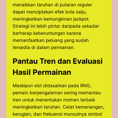
menaikkan taruhan di putaran reguler
dapat menciptakan efek bola salju,
meningkatkan kemungkinan jackpot.
Strategi ini lebih pintar daripada sekadar
berharap keberuntungan karena
memanfaatkan peluang yang sudah
tersedia di dalam permainan.
Pantau Tren dan Evaluasi
Hasil Permainan
Meskipun slot didasarkan pada RNG,
pemain berpengalaman sering memantau
tren untuk menentukan momen terbaik
meningkatkan taruhan. Catat kemenangan,
kerugian, dan frekuensi munculnya simbol