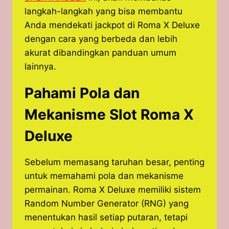
langkah-langkah yang bisa membantu
Anda mendekati jackpot di Roma X Deluxe
dengan cara yang berbeda dan lebih
akurat dibandingkan panduan umum
lainnya.
Pahami Pola dan
Mekanisme Slot Roma X
Deluxe
Sebelum memasang taruhan besar, penting
untuk memahami pola dan mekanisme
permainan. Roma X Deluxe memiliki sistem
Random Number Generator (RNG) yang
menentukan hasil setiap putaran, tetapi